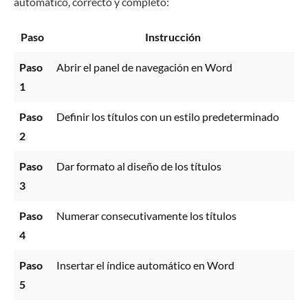
automático, correcto y completo:
Paso
Instrucción
Paso
Abrir el panel de navegación en Word
1
Paso
Definir los títulos con un estilo predeterminado
2
Paso
Dar formato al diseño de los títulos
3
Paso
Numerar consecutivamente los títulos
4
Paso
Insertar el índice automático en Word
5