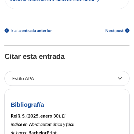
Ir a la entrada anterior
Next post
Citar esta entrada
Bibliografía
Reiß, S. (2025, enero 30).
El
índice en Word: automático y fácil
de hacer
. BachelorPrint.