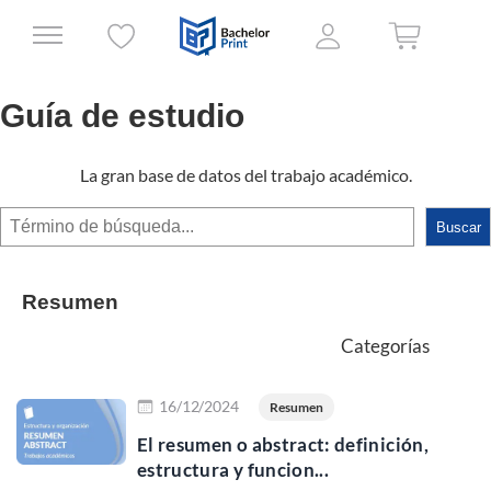
Guía de estudio
La gran base de datos del trabajo académico.
Buscar
Buscar
Resumen
Categorías
Leer más
16/12/2024
Resumen
El resumen o abstract: definición,
estructura y funcion...