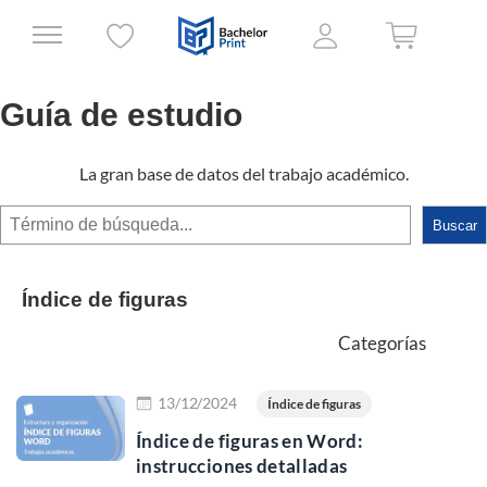
Guía de estudio
La gran base de datos del trabajo académico.
Buscar
Buscar
Índice de figuras
Categorías
Leer más
13/12/2024
Índice de figuras
Índice de figuras en Word:
instrucciones detalladas