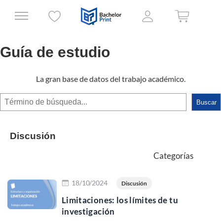
Guía de estudio
La gran base de datos del trabajo académico.
Buscar
Buscar
Discusión
Categorías
Leer más
18/10/2024
Discusión
Limitaciones: los límites de tu
investigación