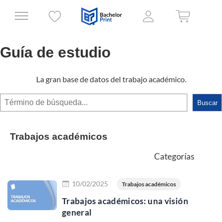
Guía de estudio
La gran base de datos del trabajo académico.
Buscar
Buscar
Trabajos académicos
Categorías
Leer más
10/02/2025
Trabajos académicos
Trabajos académicos: una visión
general