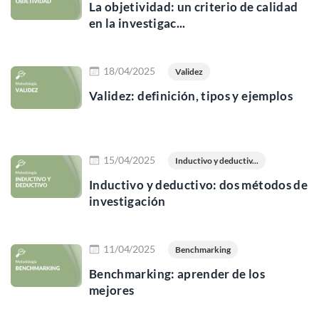
La objetividad: un criterio de calidad
en la investigac...
Leer más
18/04/2025
Validez
Validez: definición, tipos y ejemplos
Leer más
15/04/2025
Inductivo y deductiv...
Inductivo y deductivo: dos métodos de
investigación
Leer más
11/04/2025
Benchmarking
Benchmarking: aprender de los
mejores