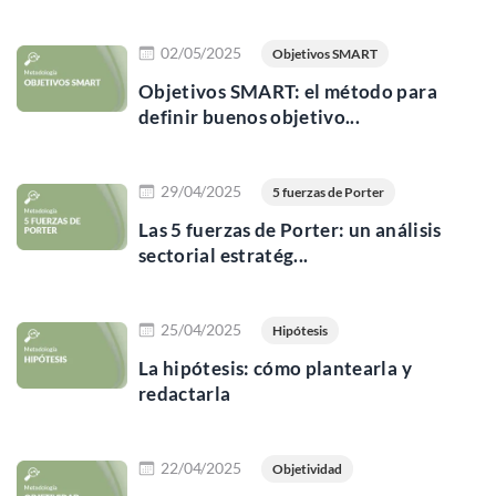
Leer más
02/05/2025
Objetivos SMART
Objetivos SMART: el método para
definir buenos objetivo...
Leer más
29/04/2025
5 fuerzas de Porter
Las 5 fuerzas de Porter: un análisis
sectorial estratég...
Leer más
25/04/2025
Hipótesis
La hipótesis: cómo plantearla y
redactarla
Leer más
22/04/2025
Objetividad