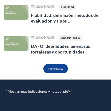
Leer más
08/04/2025
Fiabilidad
Fiabilidad: definición, métodos de
evaluación y tipos...
Leer más
04/04/2025
Análisis DAFO
DAFO: debilidades, amenazas,
fortalezas y oportunidades
More posts
* Mostrar más indicaciones y notas al pie