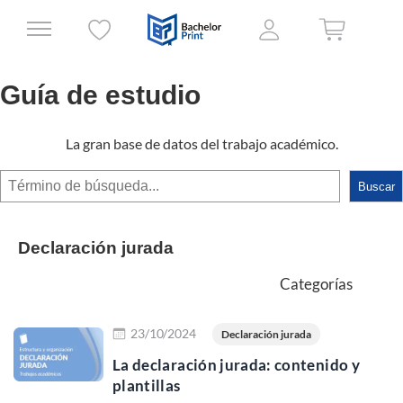
Guía de estudio
La gran base de datos del trabajo académico.
Buscar
Buscar
Declaración jurada
Categorías
Leer más
23/10/2024
Declaración jurada
La declaración jurada: contenido y
plantillas