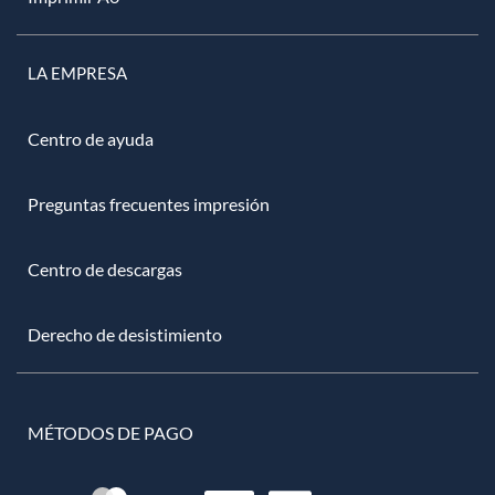
LA EMPRESA
Centro de ayuda
Preguntas frecuentes impresión
Centro de descargas
Derecho de desistimiento
MÉTODOS DE PAGO