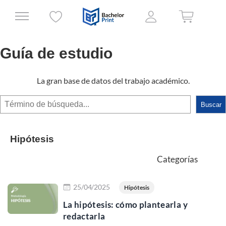
Guía de estudio
La gran base de datos del trabajo académico.
Buscar
Buscar
Hipótesis
Categorías
Leer más
25/04/2025
Hipótesis
La hipótesis: cómo plantearla y
redactarla