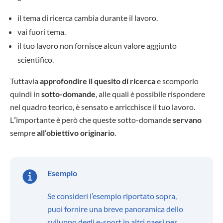
il tema di ricerca cambia durante il lavoro.
vai fuori tema.
il tuo lavoro non fornisce alcun valore aggiunto
scientifico.
Tuttavia
approfondire il quesito di ricerca
e scomporlo
quindi in
sotto-domande
, alle quali è possibile rispondere
nel quadro teorico, è sensato e arricchisce il tuo lavoro.
L
’
importante è però che queste sotto-domande
servano
sempre
all’obiettivo originario
.
Esempio
Se consideri l’esempio riportato sopra,
puoi fornire una breve panoramica dello
sviluppo degli e-sport in altri paesi per