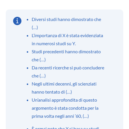
Diversi studi hanno dimostrato che
(…)
L’importanza di X è stata evidenziata
in numerosi studi su Y.
Studi precedenti hanno dimostrato
che (…)
Da recenti ricerche si può concludere
che (…)
Negli ultimi decenni, gli scienziati
hanno tentato di (…)
Un’analisi approfondita di questo
argomento è stata condotta per la
prima volta negli anni ’60, (…)
È ormai noto che X si basa su studi