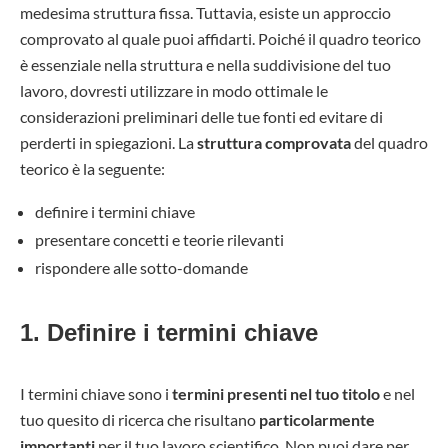
medesima struttura fissa. Tuttavia, esiste un approccio
comprovato al quale puoi affidarti. Poiché il quadro teorico
è essenziale nella struttura e nella suddivisione del tuo
lavoro, dovresti utilizzare in modo ottimale le
considerazioni preliminari delle tue fonti ed evitare di
perderti in spiegazioni. La
struttura comprovata
del quadro
teorico è la seguente:
definire i termini chiave
presentare concetti e teorie rilevanti
rispondere alle sotto-domande
1. Definire i termini chiave
I termini chiave sono i
termini presenti nel tuo titolo
e nel
tuo quesito di ricerca che risultano
particolarmente
importanti
per il tuo lavoro scientifico. Non puoi dare per