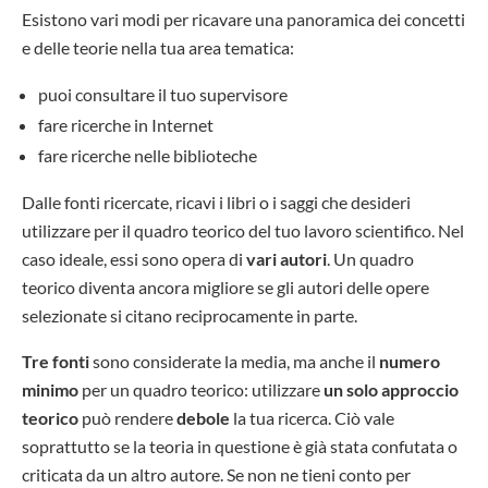
Esistono vari modi per ricavare una panoramica dei concetti
e delle teorie nella tua area tematica:
puoi consultare il tuo supervisore
fare ricerche in Internet
fare ricerche nelle biblioteche
Dalle fonti ricercate, ricavi i libri o i saggi che desideri
utilizzare per il quadro teorico del tuo lavoro scientifico. Nel
caso ideale, essi sono opera di
vari autori
. Un quadro
teorico diventa ancora migliore se gli autori delle opere
selezionate si citano reciprocamente in parte.
Tre fonti
sono considerate la media, ma anche il
numero
minimo
per un quadro teorico: utilizzare
un solo approccio
teorico
può rendere
debole
la tua ricerca. Ciò vale
soprattutto se la teoria in questione è già stata confutata o
criticata da un altro autore. Se non ne tieni conto per