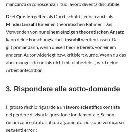
mancanza di conoscenza, il tuo lavoro diventa discutibile.
Drei Quellen
gelten als Durchschnitt, jedoch auch als
Mindestanzahl
für einen theoretischen Rahmen. Das
Verwenden von nur
einem einzigen theoretischen Ansatz
kann deine Forschungsarbeit
instabil
werden lassen. Das
gilt primär dann, wenn diese Theorie bereits von einem
anderen Autor widerlegt bzw. kritisiert wurde. Wenn du das
aber mangels Kenntnis nicht mit einbeziehst, wird deine
Arbeit anfechtbar.
3. Rispondere alle sotto-domande
Il grosso rischio riguardo a un
lavoro scientifico
consiste
nel perdere di vista la questione fondamentale. Se non
rimani concentrato sul tuo argomento, possono verificarsi i
seguenti errori: