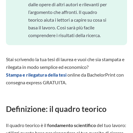
dalle opere di altri autori e rilevanti per
l’argomento che affronti. Il quadro
teorico aiuta i lettori a capire su cosa si
basa il lavoro. Così sarà più facile
comprendere i risultati della ricerca.
Stai scrivendo la tua tesi di laurea e vuoi che sia stampata e
rilegata in modo semplice ed economico?
Stampa e rilegatura della tesi
online da BachelorPrint con
consegna express GRATUITA.
Definizione: il quadro teorico
Il quadro teorico è il
fondamento scientifico
del tuo lavoro:
utilizzi questa base per rispondere al tuo quesito di ricerca.