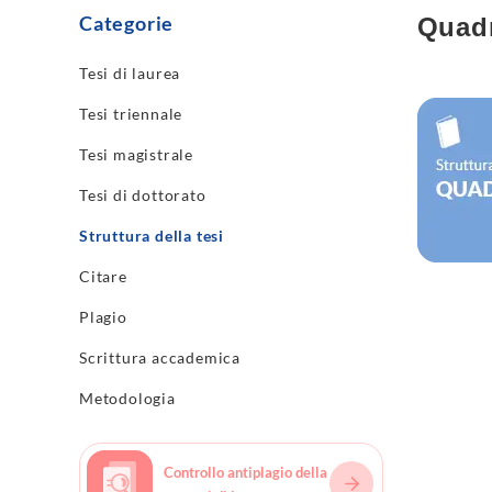
Categorie
Quadr
Tesi di laurea
Scopri di
Tesi triennale
Tesi magistrale
Tesi di dottorato
Struttura della tesi
Citare
Plagio
Scrittura accademica
Metodologia
Controllo antiplagio della