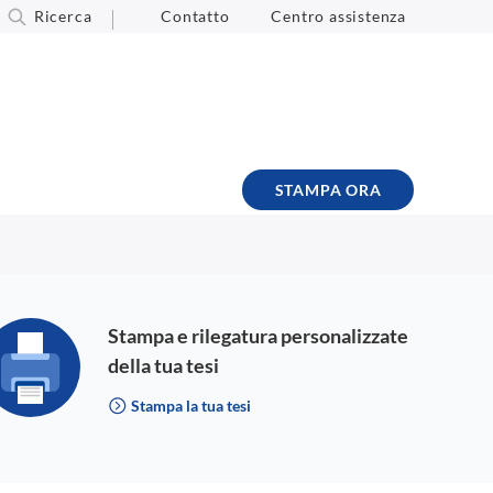
Ricerca
Contatto
Centro assistenza
STAMPA ORA
Stampa e rilegatura personalizzate
della tua tesi
Stampa la tua tesi