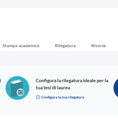
Stampa academica
Rilegatura
Risorse
i
Configura la rilegatura ideale per la
tua tesi di laurea
Configura la tua rilegatura