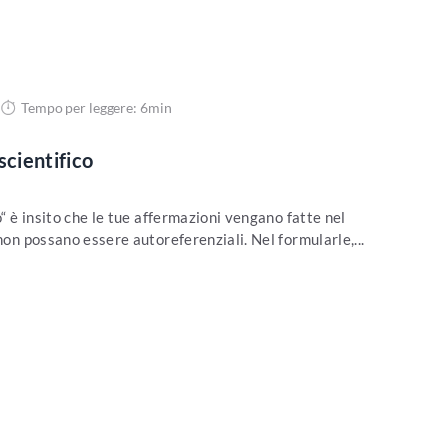
Tempo per leggere: 6min
scientifico
o“ è insito che le tue affermazioni vengano fatte nel
non possano essere autoreferenziali. Nel formularle,...