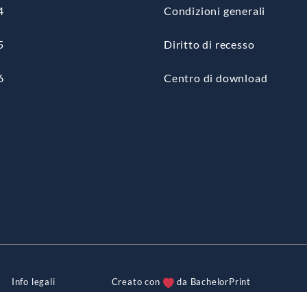
4
Condizioni generali
5
Diritto di recesso
6
Centro di download
i
Info legali
Creato con
da BachelorPrint