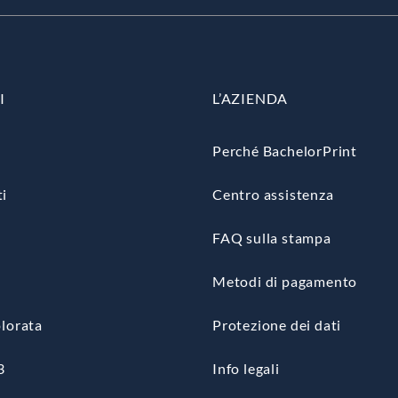
I
L’AZIENDA
Perché BachelorPrint
i
Centro assistenza
FAQ sulla stampa
Metodi di pagamento
lorata
Protezione dei dati
3
Info legali