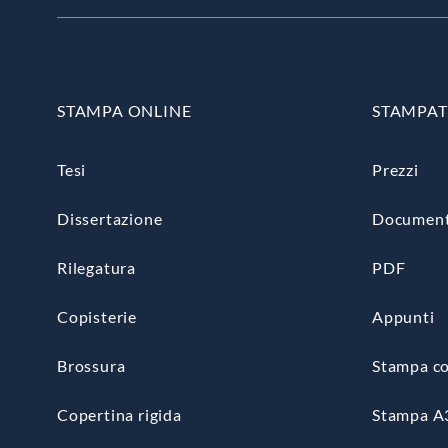
STAMPA ONLINE
STAMPAT
Tesi
Prezzi
Dissertazione
Document
Rilegatura
PDF
Copisterie
Appunti
Brossura
Stampa co
Copertina rigida
Stampa A