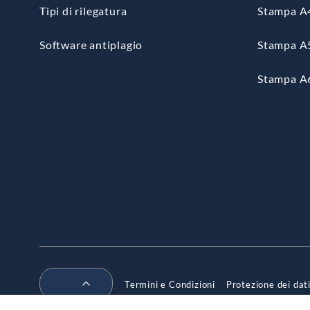
Tipi di rilegatura
Stampa A
Software antiplagio
Stampa A
Stampa A
Termini e Condizioni
Protezione dei dat