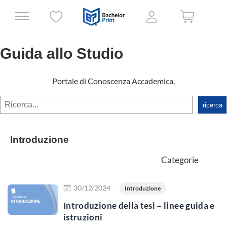
Guida allo Studio
Portale di Conoscenza Accademica.
rechercher
ricerca
Introduzione
Categorie
Scopri di più
30/12/2024
Introduzione
Introduzione della tesi – linee guida e
istruzioni