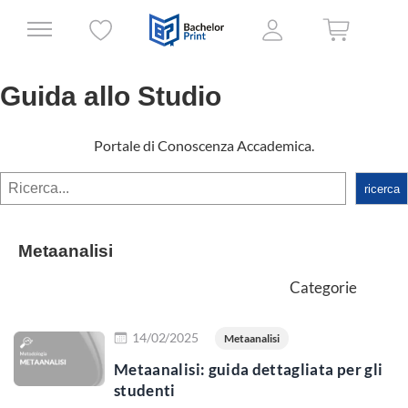
Guida allo Studio
Portale di Conoscenza Accademica.
rechercher
ricerca
Metaanalisi
Categorie
Scopri di più
14/02/2025
Metaanalisi
Metaanalisi: guida dettagliata per gli
studenti