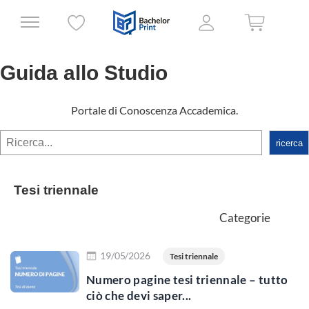
Guida allo Studio
Portale di Conoscenza Accademica.
rechercher
ricerca
Tesi triennale
Categorie
Scopri di più
19/05/2026
Tesi triennale
Numero pagine tesi triennale – tutto
ciò che devi saper...