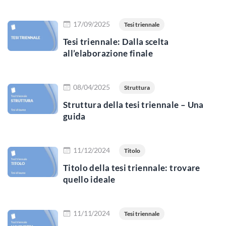
Scopri di più
17/09/2025
Tesi triennale
Tesi triennale: Dalla scelta
all’elaborazione finale
Scopri di più
08/04/2025
Struttura
Struttura della tesi triennale – Una
guida
Scopri di più
11/12/2024
Titolo
Titolo della tesi triennale: trovare
quello ideale
Scopri di più
11/11/2024
Tesi triennale