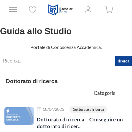
Guida allo Studio
Portale di Conoscenza Accademica.
rechercher
ricerca
Dottorato di ricerca
Categorie
Scopri di più
18/04/2025
Dottorato di ricerca
Dottorato di ricerca – Conseguire un
dottorato di ricer...