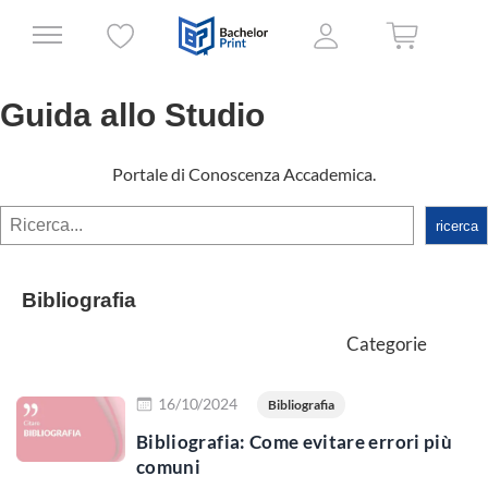
Guida allo Studio
Portale di Conoscenza Accademica.
rechercher
ricerca
Bibliografia
Categorie
Scopri di più
16/10/2024
Bibliografia
Bibliografia: Come evitare errori più
comuni