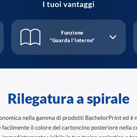
I tuoi vantaggi
Funzione
“Guarda l’interno”
Rilegatura a spirale
 economica nella gamma di prodotti BachelorPrint ed è 
 facilmente il colore del cartoncino posteriore nella 