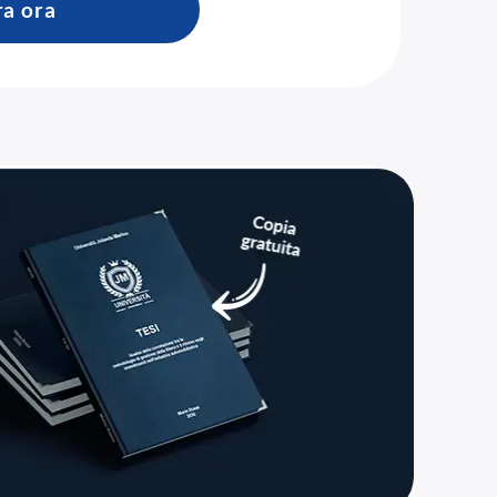
ra ora