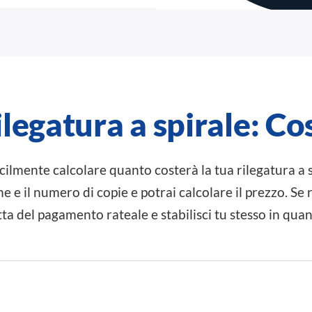
legatura a spirale: Co
acilmente calcolare quanto costerà la tua rilegatura a 
e e il numero di copie e potrai calcolare il prezzo. Se r
a del pagamento rateale e stabilisci tu stesso in quant