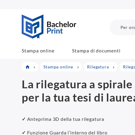
BachelorPrint
Per ord
Stampa online
Stampa di documenti
Stampa online
Rilegatura
Rileg
La rilegatura a spirale
per la tua tesi di laure
✓
Anteprima 3D della tua rilegatura
✓
Funzione Guarda l’interno del libro