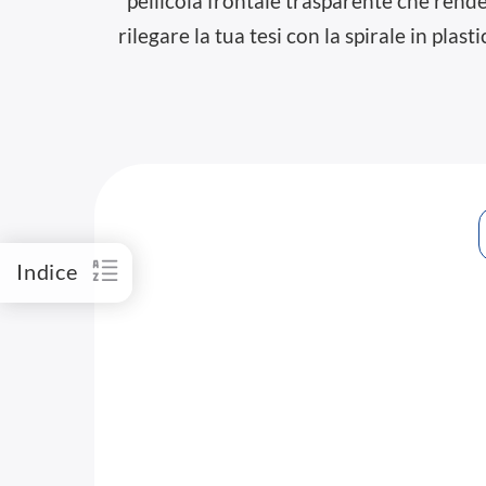
pellicola frontale trasparente che rende
rilegare la tua tesi con la spirale in pla
Indice