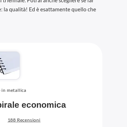
 triennale. Potrai anche scegliere se far
le: la qualità! Ed è esattamente quello che
 in metallica
pirale economica
188 Recensioni