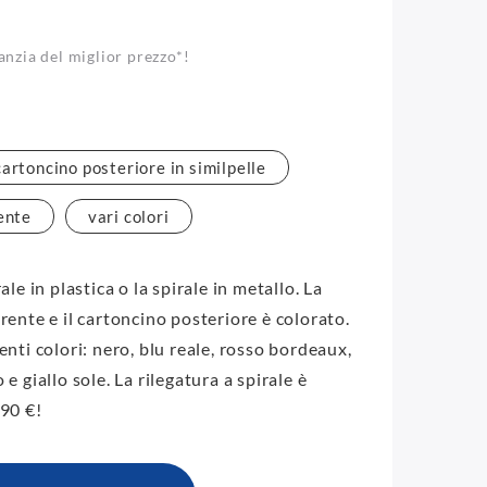
anzia del miglior prezzo*!
cartoncino posteriore in similpelle
rente
vari colori
ale in plastica o la spirale in metallo. La
arente e il cartoncino posteriore è colorato.
uenti colori: nero, blu reale, rosso bordeaux,
 e giallo sole. La rilegatura a spirale è
,90 €!