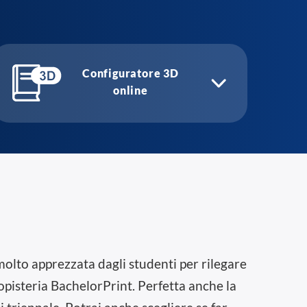
Configuratore 3D
online
molto apprezzata dagli studenti per rilegare
copisteria BachelorPrint. Perfetta anche la