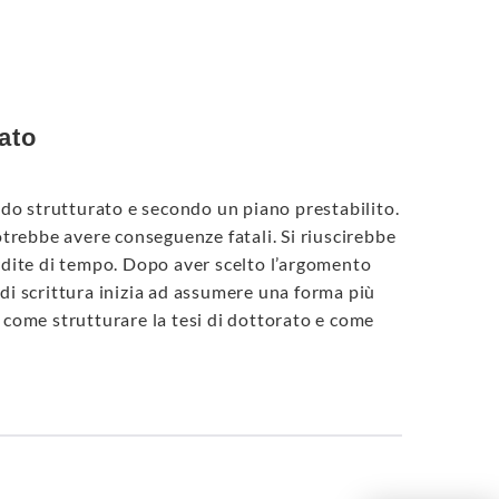
rato
odo strutturato e secondo un piano prestabilito.
otrebbe avere conseguenze fatali. Si riuscirebbe
rdite di tempo. Dopo aver scelto l’argomento
o di scrittura inizia ad assumere una forma più
re come strutturare la tesi di dottorato e come