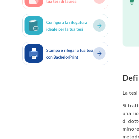
tua tesi di laurea
Configura la rilegatura
ideale per la tua tesi
Stampa e rilega la tua tesi
con BachelorPrint
Defi
La tesi
Si trat
una ric
di dott
minore 
metodo