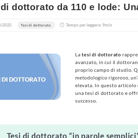
 di dottorato da 110 e lode: U
3/2025
Tempo per leggere: 9min
Tesi di dottorato
La
tesi di dottorato
rappre
avanzato, in cui il dottora
proprio campo di studio. Q
metodologico rigoroso, un’a
elevata. In questo articolo
una tesi di dottorato e offr
successo.
Tesi di dottorato “in parole semplici