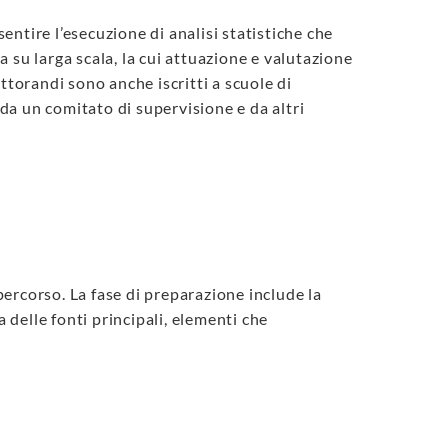
ntire l’esecuzione di analisi statistiche che
ca su larga scala, la cui attuazione e valutazione
ttorandi sono anche iscritti a scuole di
 da un comitato di supervisione e da altri
 percorso. La fase di preparazione include la
 delle fonti principali, elementi che