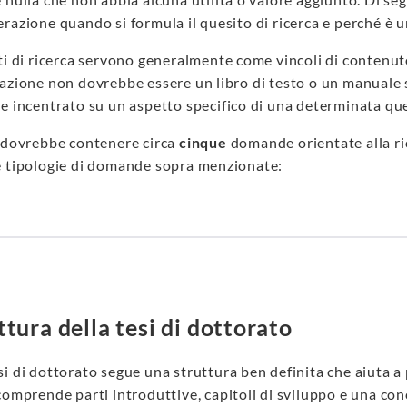
razione quando si formula il quesito di ricerca e perché è
ti di ricerca servono generalmente come vincoli di contenuto
tazione non dovrebbe essere un libro di testo o un manuale 
e incentrato su un aspetto specifico di una determinata que
i dovrebbe contenere circa
cinque
domande orientate alla ri
e tipologie di domande sopra menzionate:
ttura della tesi di dottorato
i di dottorato segue una struttura ben definita che aiuta a 
comprende parti introduttive, capitoli di sviluppo e una concl