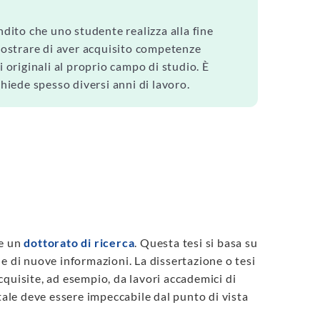
ndito che uno studente realizza alla fine
imostrare di aver acquisito competenze
 originali al proprio campo di studio. È
chiede spesso diversi anni di lavoro.
ne un
dottorato di ricerca
. Questa tesi si basa su
e di nuove informazioni. La dissertazione o tesi
quisite, ad esempio, da lavori accademici di
tale deve essere impeccabile dal punto di vista