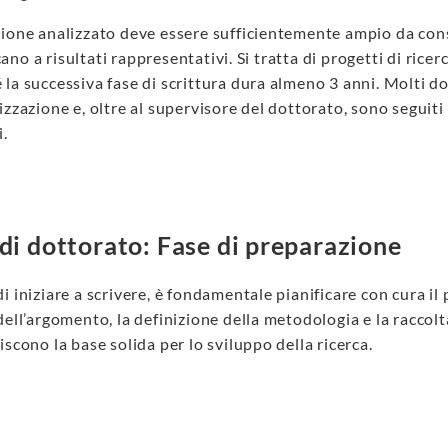
ione analizzato deve essere sufficientemente ampio da conse
no a risultati rappresentativi. Si tratta di progetti di ricer
la successiva fase di scrittura dura almeno 3 anni. Molti do
izzazione e, oltre al supervisore del dottorato, sono seguiti
i.
 di dottorato: Fase di preparazione
i iniziare a scrivere, è fondamentale pianificare con cura il
dell’argomento, la definizione della metodologia e la raccolta
iscono la base solida per lo sviluppo della ricerca.