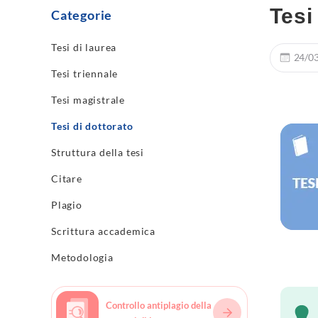
Tesi
Categorie
Tesi di laurea
24/0
Tesi triennale
Tesi magistrale
Tesi di dottorato
Struttura della tesi
Citare
Plagio
Scrittura accademica
Metodologia
Controllo antiplagio della