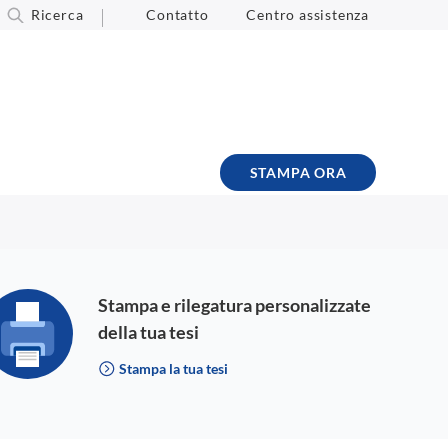
Ricerca
Contatto
Centro assistenza
STAMPA ORA
Stampa e rilegatura personalizzate
della tua tesi
Stampa la tua tesi