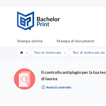
BachelorPrint
Stampa online
Stampa di documenti
Tesi di dottorato
Tesi di dottorato da
Il controllo antiplagio per la tua tes
di laurea
Avvia il controllo