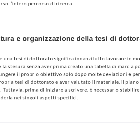
rso l’intero percorso di ricerca.
tura e organizzazione della tesi di dotto
e una tesi di dottorato significa innanzitutto lavorare in m
e la stesura senza aver prima creato una tabella di marcia p
ungere il proprio obiettivo solo dopo molte deviazioni e pe
ropria tesi di dottorato e aver valutato il materiale, il pian
. Tuttavia, prima di iniziare a scrivere, è necessario stabili
derla nei singoli aspetti specifici.