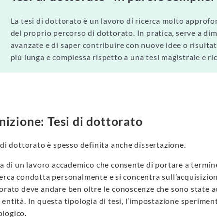
La tesi di dottorato è un lavoro di ricerca molto approfo
del proprio percorso di dottorato. In pratica, serve a d
avanzate e di saper contribuire con nuove idee o risultati
più lunga e complessa rispetto a una tesi magistrale e ri
nizione: Tesi di dottorato
 di dottorato è spesso definita anche dissertazione.
ta di un lavoro accademico che consente di portare a termi
erca condotta personalmente e si concentra sull’acquisizion
orato deve andare ben oltre le conoscenze che sono state ac
entità. In questa tipologia di tesi, l’impostazione sperimen
logico.