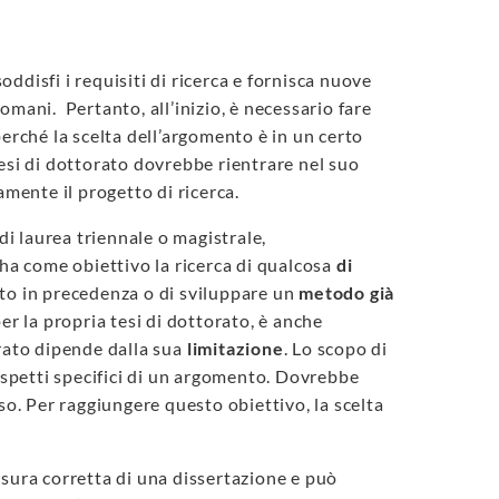
oddisfi i requisiti di ricerca e fornisca nuove
mani. Pertanto, all’inizio, è necessario fare
perché la scelta dell’argomento è in un certo
esi di dottorato dovrebbe rientrare nel suo
ente il progetto di ricerca.
di laurea triennale o magistrale,
 ha come obiettivo la ricerca di qualcosa
di
to in precedenza o di sviluppare un
metodo già
 la propria tesi di dottorato, è anche
orato dipende dalla sua
limitazione
. Lo scopo di
 aspetti specifici di un argomento. Dovrebbe
so. Per raggiungere questo obiettivo, la scelta
sura corretta di una dissertazione e può