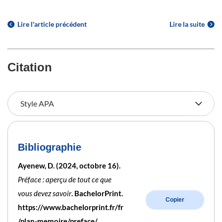
Lire l'article précédent
Lire la suite
Citation
Bibliographie
Ayenew, D. (2024, octobre 16).
Préface : aperçu de tout ce que
vous devez savoir
. BachelorPrint.
Copier
https://www.bachelorprint.fr/fr
/plan-memoire/preface/