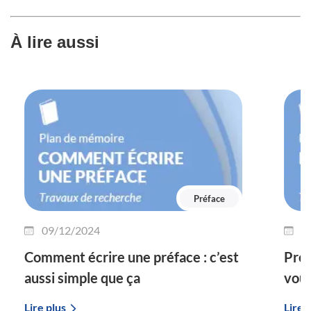
À lire aussi
Préface
09/12/2024
1
Comment écrire une préface : c’est
Préf
aussi simple que ça
vous
Lire plus
Lire 