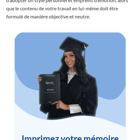
d’adopter un style personnel et empreint d’émotion, alors
que le contenu de votre travail en lui-même doit être
formulé de manière objective et neutre.
Imprimez votre mémoire