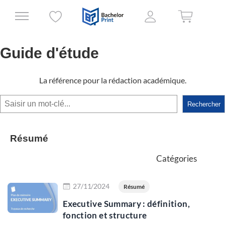
Guide d'étude
La référence pour la rédaction académique.
Rechercher
Rechercher
Résumé
Catégories
Lire plus
27/11/2024
Résumé
Executive Summary : définition,
fonction et structure