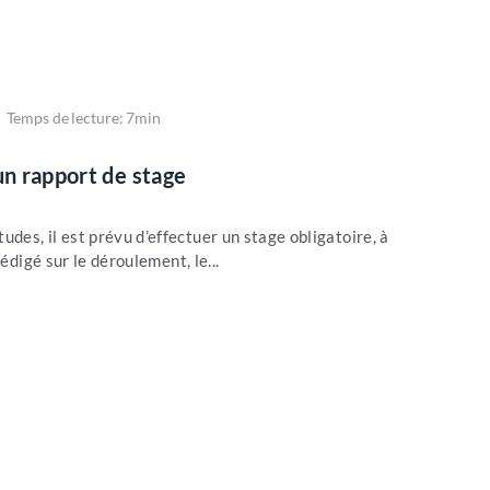
Temps de lecture: 7min
un rapport de stage
es, il est prévu d’effectuer un stage obligatoire, à
édigé sur le déroulement, le...