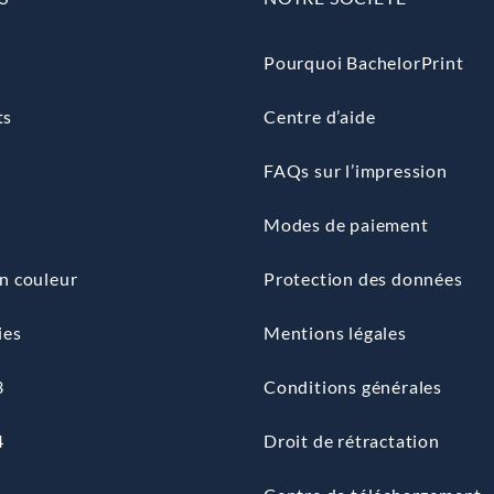
Pourquoi BachelorPrint
ts
Centre d’aide
FAQs sur l’impression
Modes de paiement
n couleur
Protection des données
ies
Mentions légales
3
Conditions générales
4
Droit de rétractation