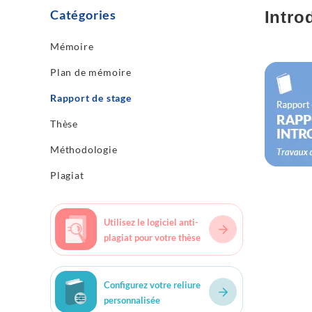
Catégories
Intro
Mémoire
Lire plus
Plan de mémoire
Rapport de stage
Thèse
Méthodologie
Plagiat
Utilisez le logiciel anti-
plagiat pour votre thèse
Configurez votre reliure
personnalisée