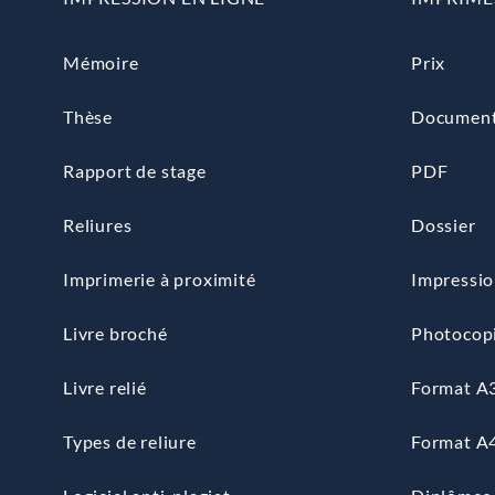
Mémoire
Prix
Thèse
Documen
Rapport de stage
PDF
Reliures
Dossier
Imprimerie à proximité
Impressio
Livre broché
Photocop
Livre relié
Format A
Types de reliure
Format A