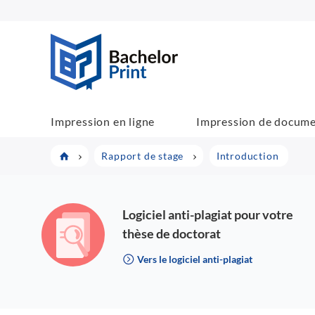
BachelorPrint
Impression en ligne
Impression de docum
Rapport de stage
Introduction
Logiciel anti-plagiat pour votre
thèse de doctorat
Vers le logiciel anti-plagiat