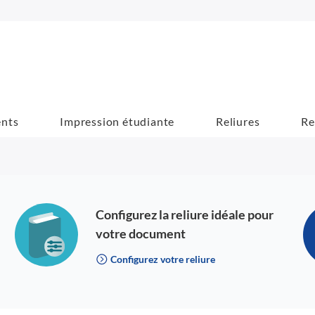
ents
Impression étudiante
Reliures
Re
Configurez la reliure idéale pour
votre document
Configurez votre reliure