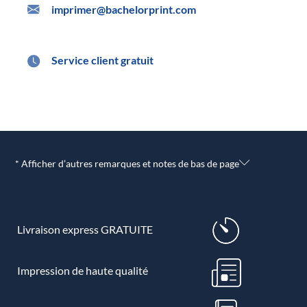
imprimer@bachelorprint.com
Service client gratuit
* Afficher d’autres remarques et notes de bas de page
Livraison express GRATUITE
Impression de haute qualité