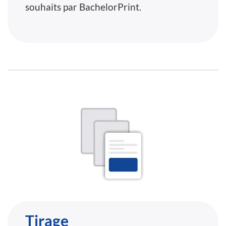
souhaits par BachelorPrint.
Tirage