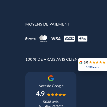
MOYENS DE PAIEMENT
100 % DE VRAIS AVIS CLIENTS
5.0
5038 avis
Note de Google
4.9
5038 avis
Actualisé: 08/2026