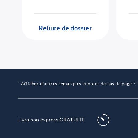
Reliure de dossier
* Afficher d’autres remarques et notes de bas de page
Livraison express GRATUITE