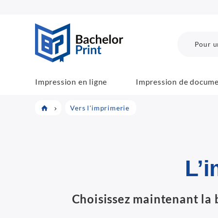
BachelorPrint
Pour u
Impression en ligne
Impression de docum
Vers l'imprimerie
L’i
Choisissez maintenant la 