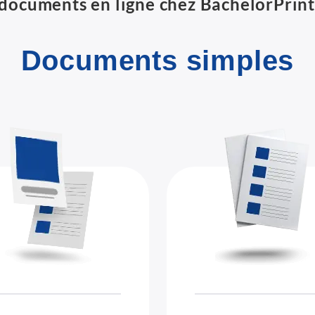
documents en ligne chez BachelorPrint 
Documents simples