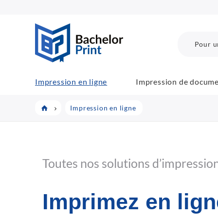
BachelorPrint
Pour u
Impression en ligne
Impression de docum
Impression en ligne
Toutes nos solutions d’impressio
Imprimez en lign