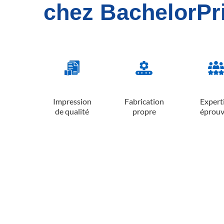
chez BachelorPr
Impression
Fabrication
Expert
de qualité
propre
éprou