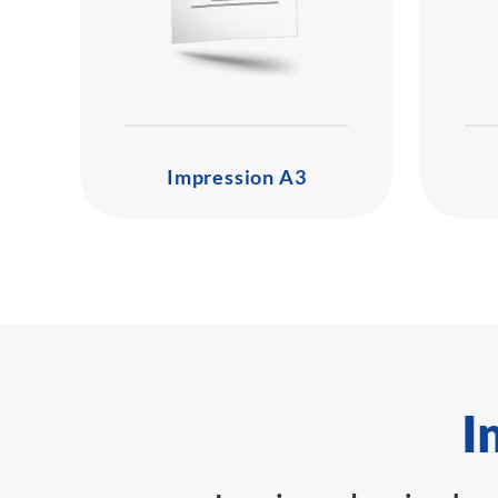
Impression A3
I