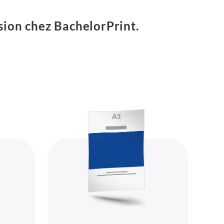
sion chez BachelorPrint.