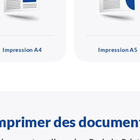
Impression A4
Impression A5
mprimer des documen