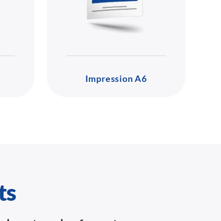
Impression A6
ts