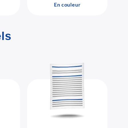
En couleur
ls