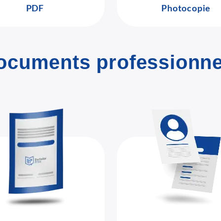
PDF
Photocopie
ocuments professionne