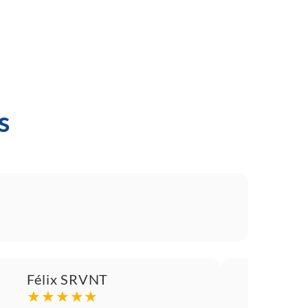
s
Félix SRVNT
mon
★★★★★
★