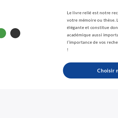
Le livre relié est notre 
votre mémoire ou thèse. L
élégante et constitue donc
académique aussi importan
l’importance de vos reche
!
Choisir 