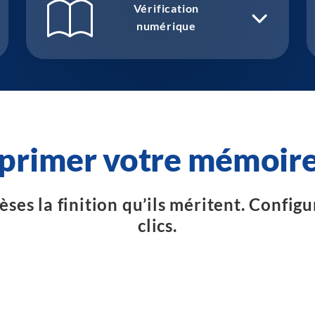
Vérification
numérique
mprimer votre mémoire
es la finition qu’ils méritent. Config
clics.