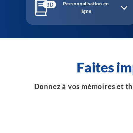
Personnalisation en
ligne
Faites i
Donnez à vos mémoires et thès