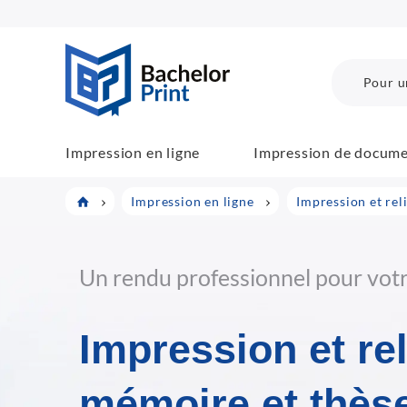
BachelorPrint
Pour u
Impression en ligne
Impression de docum
Impression en ligne
Impression et rel
Un rendu professionnel pour vot
Impression et re
mémoire et thèse