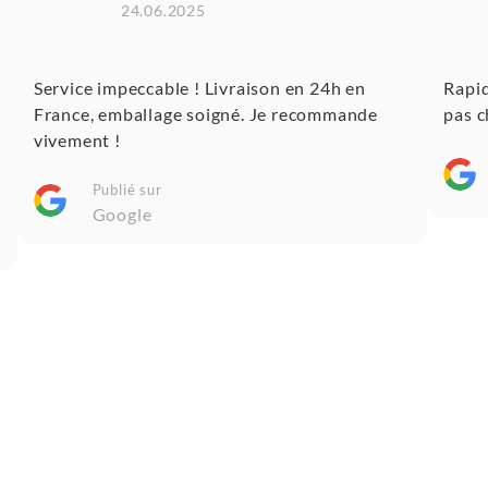
24.06.2025
Service impeccable ! Livraison en 24h en
Rapid
France, emballage soigné. Je recommande
pas c
vivement !
Publié sur
Google