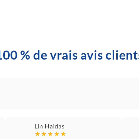
100 % de vrais avis client
Lin Haidas
★★★★★