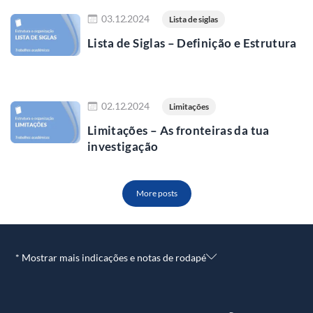
Ler mais
03.12.2024
Lista de siglas
Lista de Siglas – Definição e Estrutura
Ler mais
02.12.2024
Limitações
Limitações – As fronteiras da tua
investigação
More posts
* Mostrar mais indicações e notas de rodapé