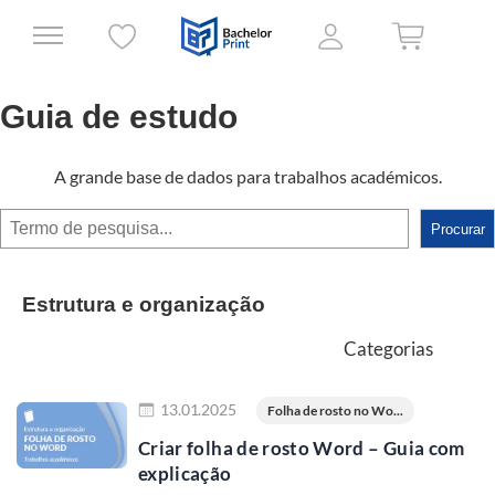
Guia de estudo
A grande base de dados para trabalhos académicos.
Procurar
Procurar
Estrutura e organização
Categorias
Ler mais
13.01.2025
Folha de rosto no Wo...
Criar folha de rosto Word – Guia com
explicação