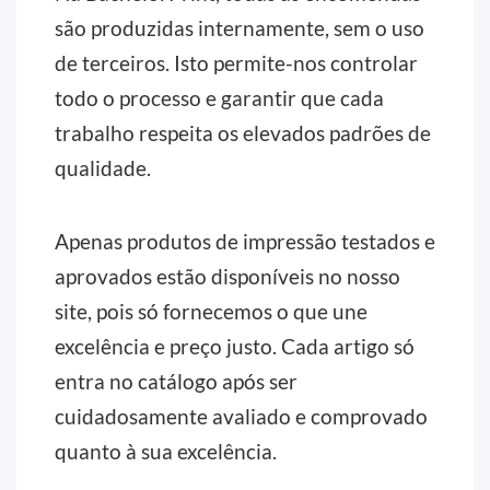
são produzidas internamente, sem o uso
de terceiros. Isto permite-nos controlar
todo o processo e garantir que cada
trabalho respeita os elevados padrões de
qualidade.
Apenas produtos de impressão testados e
aprovados estão disponíveis no nosso
site, pois só fornecemos o que une
excelência e preço justo. Cada artigo só
entra no catálogo após ser
cuidadosamente avaliado e comprovado
quanto à sua excelência.