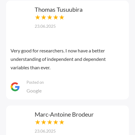
Thomas Tusuubira
★★★★★
23.06.2025
Very good for researchers. I now have a better
understanding of independent and dependent
variables than ever.
Posted on
Google
Marc-Antoine Brodeur
★★★★★
23.06.2025