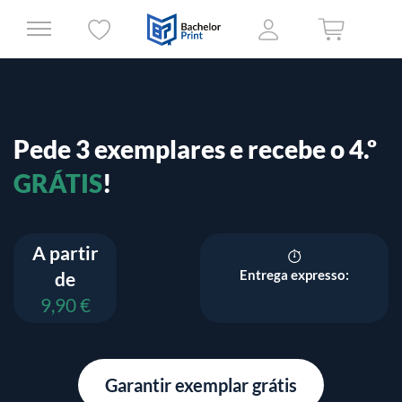
Pede 3 exemplares e recebe o 4.º
GRÁTIS
!
A partir
Entrega expresso:
de
9,90 €
Garantir exemplar grátis