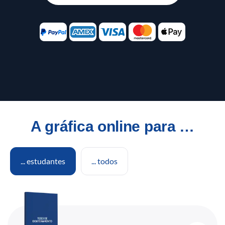
A gráfica online para …
... estudantes
... todos