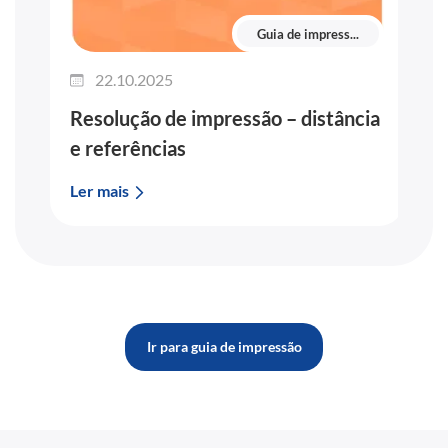
Guia de impress...
22.10.2025
Resolução de impressão – distância
e referências
Ler mais
Ir para guia de impressão