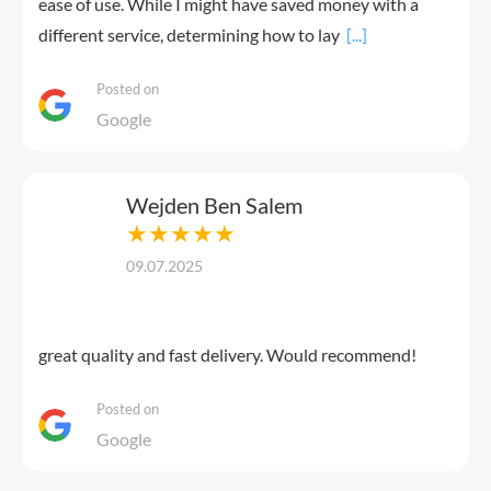
ease of use. While I might have saved money with a
different service, determining how to lay
[...]
Posted on
Google
Wejden Ben Salem
★★★★★
09.07.2025
great quality and fast delivery. Would recommend!
Posted on
Google