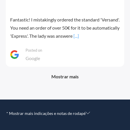
Fantastic! I mistakingly ordered the standard 'Versand'.
You need an order of over 50€ for it to be automatically
'Express'. The lady was answere
[...]
Posted on
Google
Mostrar mais
* Mostrar mais indicações e notas de rodapé