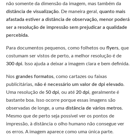
não somente da dimensão da imagem, mas também da
distância de visualização
. De maneira geral,
quanto mais
afastada estiver a distância de observação, menor poderá
ser a resolução de impressão sem prejudicar a qualidade
percebida.
Para documentos pequenos, como folhetos ou
flyers
, que
costumam ser vistos de perto, a melhor resolução é de
300 dpi
. Isso ajuda a deixar a imagem clara e bem definida.
Nos
grandes formatos
, como cartazes ou faixas
publicitárias,
não é necessário um valor de dpi elevado
.
Uma resolução de
50 dpi
, ou até
20 dpi
, geralmente é
bastante boa. Isso ocorre porque essas imagens são
observadas de longe, a uma
distância de vários metros
.
Mesmo que de perto seja possível ver os pontos de
impressão, à distância o olho humano não consegue ver
os erros. A imagem aparece como uma única parte.