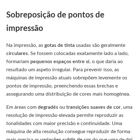
Sobreposição de pontos de
impressão
Na impressão, as
gotas de tinta
usadas são geralmente
circulares
. Se fossem colocadas exatamente lado a lado,
formariam
pequenos espaços entre si
, o que daria ao
resultado um aspeto irregular. Para prevenir isso, as
máquinas de impressão atuais sobrepõem levemente os
pontos de impressão, preenchendo essas brechas e
assegurando uma distribuição de cores mais homogénea.
Em áreas com
degradés
ou
transições suaves de cor
, uma
resolução de impressão elevada permite reproduzir as
tonalidades com maior precisão e continuidade. Uma
máquina de alta resolução consegue reproduzir de forma
mais precisa as
variações subtis de cor
do que uma de dpi