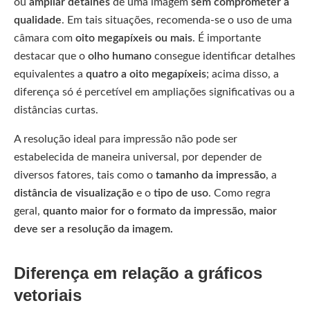
ou
ampliar detalhes
de uma imagem
sem comprometer a
qualidade
. Em tais situações, recomenda-se o uso de uma
câmara com
oito megapíxeis ou mais
. É importante
destacar que o
olho humano
consegue identificar detalhes
equivalentes a
quatro a oito megapíxeis
; acima disso, a
diferença só é percetível em ampliações significativas ou a
distâncias curtas.
A resolução ideal para impressão não pode ser
estabelecida de maneira universal, por depender de
diversos fatores, tais como o
tamanho da impressão
, a
distância de visualização
e o
tipo de uso
. Como regra
geral,
quanto maior for o formato da impressão, maior
deve ser a resolução da imagem.
Diferença em relação a gráficos
vetoriais