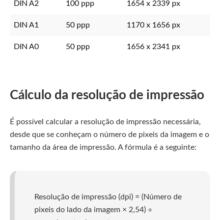
DIN A2
100 ppp
1654 x 2339 px
DIN A1
50 ppp
1170 x 1656 px
DIN A0
50 ppp
1656 x 2341 px
Cálculo da resolução de impressão
É possível calcular a resolução de impressão necessária,
desde que se conheçam o número de pixeis da imagem e o
tamanho da área de impressão. A fórmula é a seguinte:
Resolução de impressão (dpi) = (Número de
pixeis do lado da imagem × 2,54) ÷