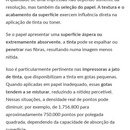
resolução, mas também da
seleção do papel
. A
textura e o
acabamento da superfície
exercem influência direta na
aplicação de tinta ou toner.
Se o papel apresentar uma
superfície áspera ou
extremamente absorvente
, a
tinta
pode se espalhar ou
penetrar
nas fibras, resultando numa imagem menos
nítida.
Isso é particularmente pertinente nas
impressoras a jato
de tinta
, que disponibilizam a tinta em gotas pequenas.
Quando aplicadas em papel inadequado, essas
gotas
tendem a se misturar
, reduzindo a nitidez percetível.
Nessas situações, a densidade real de pontos pode
diminuir, por exemplo, de 1.756.800 para
aproximadamente 750.000 pontos por polegada
quadrada, dependendo da capacidade de absorção da
superfície.