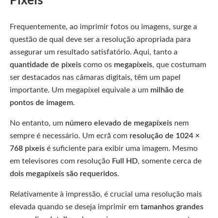
Pixeis
Frequentemente, ao imprimir fotos ou imagens, surge a
questão de qual deve ser a resolução apropriada para
assegurar um resultado satisfatório. Aqui, tanto a
quantidade de pixeis
como os
megapíxeis
, que costumam
ser destacados nas câmaras digitais, têm um papel
importante. Um megapíxel equivale a um
milhão de
pontos de imagem
.
No entanto, um
número elevado de megapíxeis
nem
sempre é necessário. Um ecrã com
resolução de 1024 ×
768 pixeis
é suficiente para exibir uma imagem. Mesmo
em televisores com resolução
Full HD
, somente cerca de
dois megapíxeis são requeridos
.
Relativamente à impressão, é crucial uma resolução mais
elevada quando se deseja imprimir em
tamanhos grandes