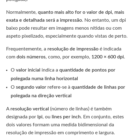
Normalmente,
quanto mais alto for o valor de dpi, mais
exata e detalhada será a impressão
. No entanto, um dpi
baixo pode resultar em imagens menos nítidas ou com
aspeto pixelizado, especialmente quando vistas de perto.
Frequentemente, a
resolução de impressão
é indicada
com
dois números
, como, por exemplo,
1200 × 600 dpi
.
O
valor inicial
indica a
quantidade de pontos por
polegada numa linha horizontal
O
segundo valor
refere-se à
quantidade de linhas por
polegada na direção vertical
A
resolução vertical
(número de linhas) é também
designada por
lpi
, ou
lines per inch
. Em conjunto, estes
dois valores formam uma medida bidimensional da
resolução de impressão em comprimento e largura.