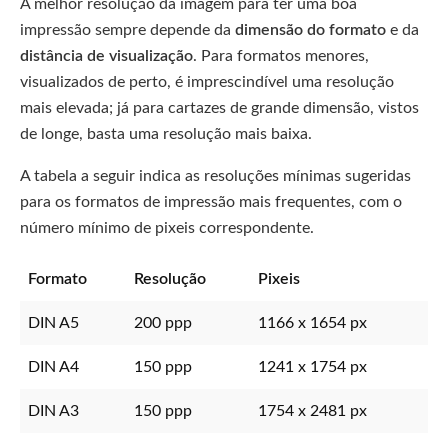
A melhor resolução da imagem para ter uma boa
impressão sempre depende da
dimensão do formato
e da
distância de visualização
. Para formatos menores,
visualizados de perto, é imprescindível uma resolução
mais elevada; já para cartazes de grande dimensão, vistos
de longe, basta uma resolução mais baixa.
A tabela a seguir indica as resoluções mínimas sugeridas
para os formatos de impressão mais frequentes, com o
número mínimo de pixeis correspondente.
Formato
Resolução
Pixeis
DIN A5
200 ppp
1166 x 1654 px
DIN A4
150 ppp
1241 x 1754 px
DIN A3
150 ppp
1754 x 2481 px