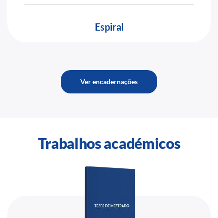
Espiral
Ver encadernações
Trabalhos académicos