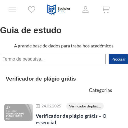
Guia de estudo
A grande base de dados para trabalhos académicos.
Procurar
Procurar
Verificador de plágio grátis
Categorias
Ler mais
24.02.2025
Verificador de plági...
Verificador de plágio grátis – O
essencial