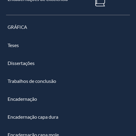
GRÁFICA
Teses
Dissertações
Trabalhos de conclusão
Encadernação
Encadernação capa dura
Encadernação capa mole