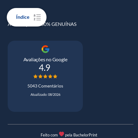
Índice
AVALIAÇÕES 100% GENUÍNAS
Avaliações no Google
4.9
5043 Comentários
Atualizado: 08/2026
Feito com
pela BachelorPrint