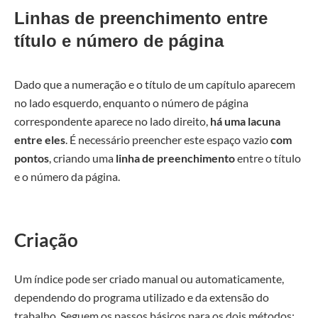
Linhas de preenchimento entre
título e número de página
Dado que a numeração e o título de um capítulo aparecem
no lado esquerdo, enquanto o número de página
correspondente aparece no lado direito,
há uma lacuna
entre eles
. É necessário preencher este espaço vazio
com
pontos
, criando uma
linha de preenchimento
entre o título
e o número da página.
Criação
Um índice pode ser criado manual ou automaticamente,
dependendo do programa utilizado e da extensão do
trabalho. Seguem os passos básicos para os dois métodos: