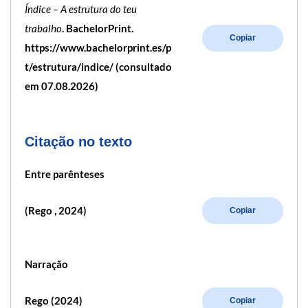
Índice – A estrutura do teu
trabalho
. BachelorPrint.
Copiar
https://www.bachelorprint.es/p
t/estrutura/indice/ (consultado
em 07.08.2026)
Citação no texto
Entre parênteses
(Rego , 2024)
Copiar
Narração
Rego (2024)
Copiar