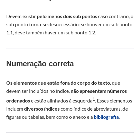
Devem existir
pelo menos dois sub pontos
caso contrário, o
sub ponto torna-se desnecessário: se houver um sub ponto
1.1, deve também haver um sub ponto 1.2.
Numeração correta
Os elementos que estão fora do corpo do texto
, que
devem ser incluídos no índice,
não apresentam números
1
ordenados
e estão alinhados à esquerda
. Esses elementos
incluem
diversos índices
como índice de abreviaturas, de
figuras ou tabelas, bem como o anexo e a
bibliografia
.