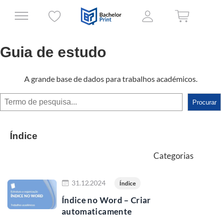
Guia de estudo
A grande base de dados para trabalhos académicos.
Procurar
Procurar
Índice
Categorias
Ler mais
31.12.2024
Índice
Índice no Word – Criar
automaticamente