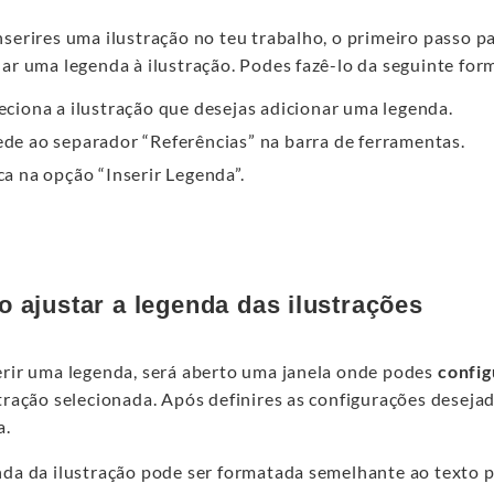
serires uma ilustração no teu trabalho, o primeiro passo pa
ar uma legenda à ilustração. Podes fazê-lo da seguinte for
eciona a ilustração que desejas adicionar uma legenda.
de ao separador “Referências” na barra de ferramentas.
ca na opção “Inserir Legenda”.
 ajustar a legenda das ilustrações
erir uma legenda, será aberto uma janela onde podes
config
tração selecionada. Após definires as configurações desejad
a.
da da ilustração pode ser formatada semelhante ao texto pr