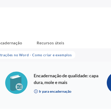
ncadernação
Recursos úteis
ustrações no Word - Como criar e exemplos
Encadernação de qualidade: capa
dura, mole e mais
Ir para encadernação