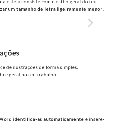
a esteja consiste com o estilo geral do teu
lizar um
tamanho de letra ligeiramente menor
.
rações
ice de ilustrações de forma simples.
dice geral no teu trabalho.
Word identifica-as automaticamente
e insere-