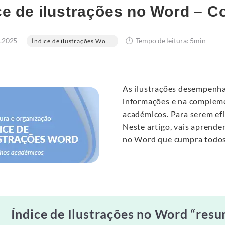
ce de ilustrações no Word – C
.2025
Tempo de leitura: 5min
Índice de ilustrações Wo...
As ilustrações desempenha
informações e na compleme
académicos. Para serem efic
Neste artigo, vais aprende
no Word que cumpra todos 
Índice de Ilustrações no Word “res