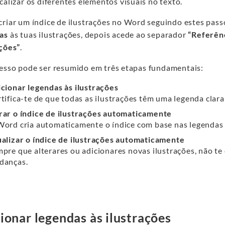
calizar os diferentes elementos visuais no texto.
criar um índice de ilustrações no Word seguindo estes pass
as
às tuas ilustrações, depois acede ao separador
“Referên
ações”
.
esso pode ser resumido em três etapas fundamentais:
cionar legendas às ilustrações
tifica-te de que todas as ilustrações têm uma legenda clara 
ar o índice de ilustrações automaticamente
ord cria automaticamente o índice com base nas legendas 
alizar o índice de ilustrações automaticamente
pre que alterares ou adicionares novas ilustrações, não te e
danças.
ionar legendas às ilustrações