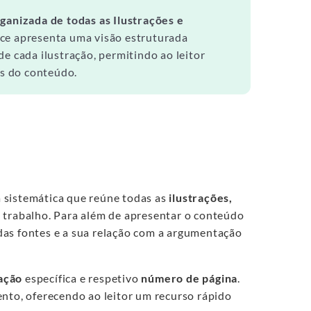
rganizada de todas as Ilustrações e
ice apresenta uma visão estruturada
e cada ilustração, permitindo ao leitor
is do conteúdo.
 sistemática que reúne todas as
ilustrações,
 trabalho. Para além de apresentar o conteúdo
a das fontes e a sua relação com a argumentação
ação
específica e respetivo
número de página
.
ento, oferecendo ao leitor um recurso rápido