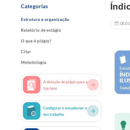
Índi
Categorias
Estrutura e organização
08.01
Relatório de estágio
O que é plágio?
Citar
Metodologia
A deteção de plágio para a
tua tese
Configurar e encadernar o
teu trabalho