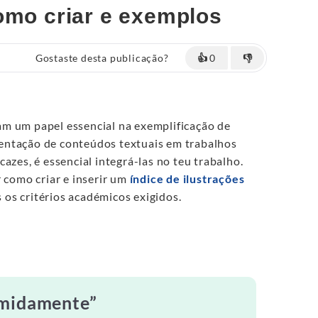
omo criar e exemplos
Gostaste desta publicação?
👍
0
👎
m um papel essencial na exemplificação de
ntação de conteúdos textuais em trabalhos
azes, é essencial integrá-las no teu trabalho.
r como criar e inserir um
índice de ilustrações
os critérios académicos exigidos.
umidamente”