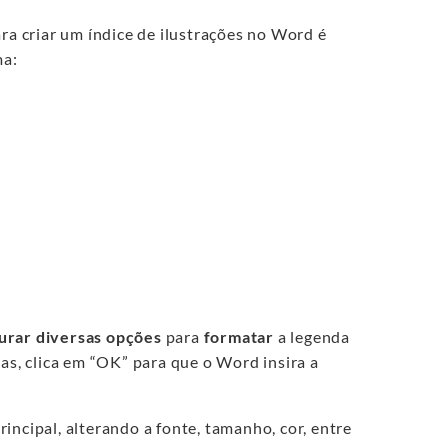
ra criar um índice de ilustrações no Word é
ma:
urar diversas opções
para
formatar
a legenda
as, clica em “OK” para que o Word insira a
incipal, alterando a fonte, tamanho, cor, entre