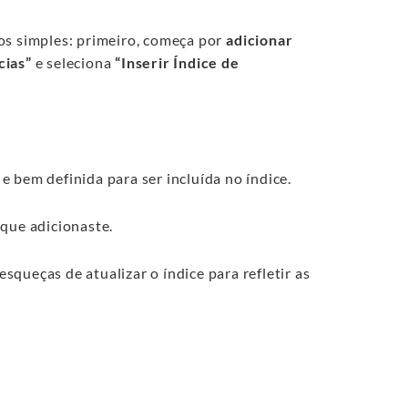
os simples: primeiro, começa por
adicionar
cias”
e seleciona
“Inserir Índice de
e bem definida para ser incluída no índice.
que adicionaste.
squeças de atualizar o índice para refletir as