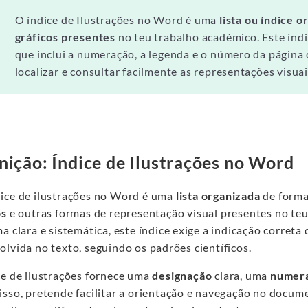
O índice de Ilustrações no Word é uma
lista ou índice o
gráficos presentes
no teu trabalho académico. Este índ
que inclui a numeração, a legenda e o número da página d
localizar e consultar facilmente as representações visua
nição: Índice de Ilustrações no Word
ice de ilustrações no Word é uma
lista organizada
de forma
os
e outras formas de representação visual presentes no teu
a clara e sistemática, este índice exige a indicação corret
lvida no texto, seguindo os padrões científicos.
ce de ilustrações fornece uma
designação
clara, uma
numer
isso, pretende facilitar a orientação e navegação no docum