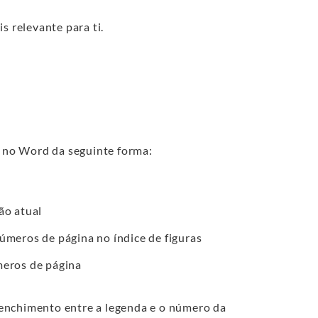
s relevante para ti.
s no Word da seguinte forma:
ão atual
úmeros de página no índice de figuras
meros de página
eenchimento entre a legenda e o número da