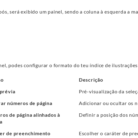
ós, será exibido um painel, sendo a coluna à esquerda a mai
nel, podes configurar o formato do teu índice de ilustraçõe
ão
Descrição
 prévia
Pré-visualização da seleç
ar números de página
Adicionar ou ocultar os n
os de página alinhados à
Definir a posição dos nú
a
er de preenchimento
Escolher o caráter de pr