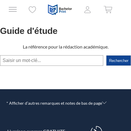
Guide d'étude
La référence pour la rédaction académique.
Rechercher
Rechercher
* Afficher d’autres remarques et notes de bas de page