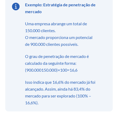
Exemplo: Estratégia de penetração de
mercado
Uma empresa abrange um total de
150.000 clientes.
O mercado proporciona um potencial
de 900.000 clientes possíveis.
O grau de penetração de mercado é
calculado da seguinte forma:
(900.000150.000)×100=16,6
Isso indica que 16,6% do mercado já foi
alcançado. Assim, ainda há 83,4% do
mercado para ser explorado (100% –
16,6%).