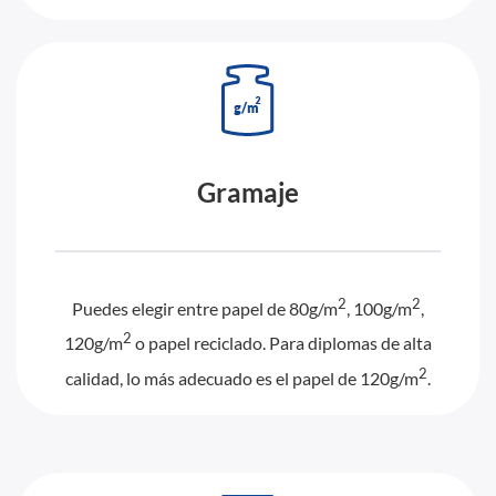
Gramaje
2
2
Puedes elegir entre papel de 80g/m
, 100g/m
,
2
120g/m
o papel reciclado. Para diplomas de alta
2
calidad, lo más adecuado es el papel de 120g/m
.