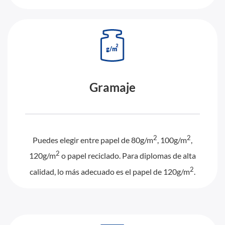
Gramaje
2
2
Puedes elegir entre papel de 80g/m
, 100g/m
,
2
120g/m
o papel reciclado. Para diplomas de alta
2
calidad, lo más adecuado es el papel de 120g/m
.