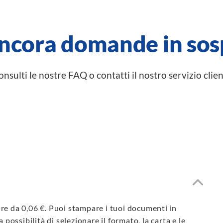
ancora domande in sos
nsulti le nostre FAQ o contatti il nostro servizio clien
re da 0,06 €. Puoi stampare i tuoi documenti in
 possibilità di selezionare il formato, la carta e le