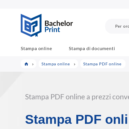
BachelorPrint
Per ord
Stampa online
Stampa di documenti
Stampa online
Stampa PDF online
Stampa PDF online a prezzi conv
Stampa PDF onl