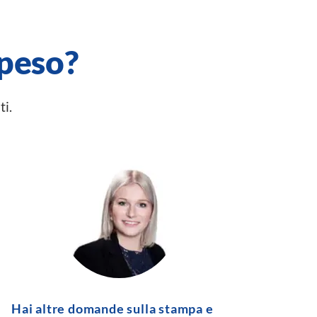
peso?
ti.
Hai altre domande sulla stampa e