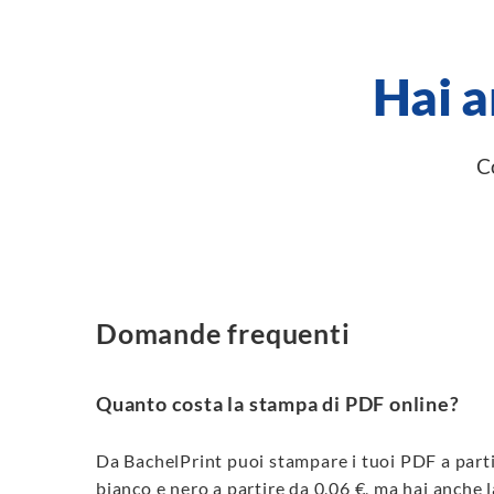
Hai 
Co
Domande frequenti
Quanto costa la stampa di PDF online?
Da BachelPrint puoi stampare i tuoi PDF a parti
bianco e nero a partire da 0,06 €, ma hai anche la