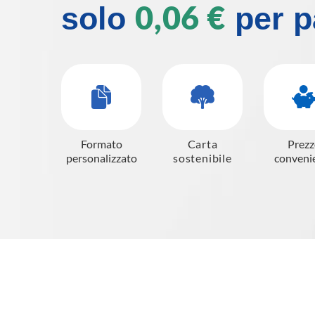
0,06 €
solo
per p
Formato
Carta
Prezz
personalizzato
sostenibile
conveni