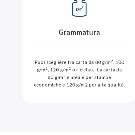
Grammatura
2
Puoi scegliere tra carta da 80 g/m
, 100
2
2
g/m
, 120 g/m
o riciclata. La carta da
2
80 g/m
è ideale per stampe
economiche e 120 g/m2 per alta qualità.