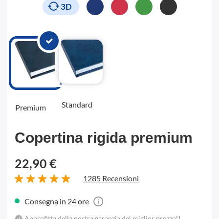
3D
Standard
Premium
Copertina rigida premium
22,90 €
1285 Recensioni
Consegna in 24 ore
Approfitta della nostra garanzia del miglior prezzo*!