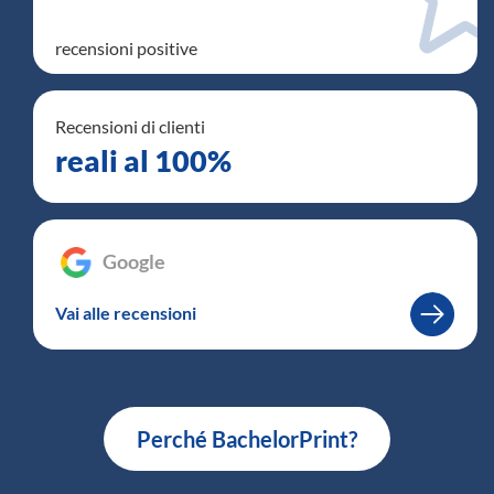
recensioni positive
Recensioni di clienti
reali al 100%
Google
–
Vai alle recensioni
Perché BachelorPrint?