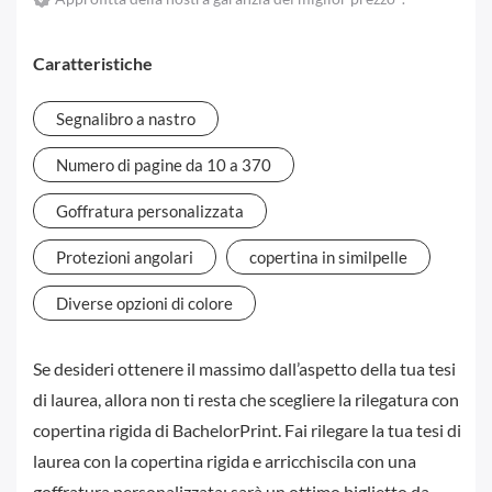
Caratteristiche
Segnalibro a nastro
Numero di pagine da 10 a 370
Goffratura personalizzata
Protezioni angolari
copertina in similpelle
Diverse opzioni di colore
Se desideri ottenere il massimo dall’aspetto della tua tesi
di laurea, allora non ti resta che scegliere la rilegatura con
copertina rigida di BachelorPrint. Fai rilegare la tua tesi di
laurea con la copertina rigida e arricchiscila con una
goffratura personalizzata: sarà un ottimo biglietto da