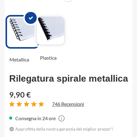
Plastica
Metallica
Rilegatura spirale metallica
9,90 €
746 Recensioni
Consegna in 24 ore
Approfitta della nostra garanzia del miglior prezzo*!