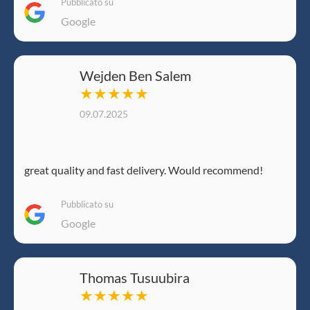
Pubblicato su
Google
Wejden Ben Salem
★★★★★
09.07.2025
great quality and fast delivery. Would recommend!
Pubblicato su
Google
Thomas Tusuubira
★★★★★