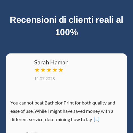
Recensioni di clienti reali al
100%
Sarah Haman
★★★★★
11.07.2025
You cannot beat Bachelor Print for both quality and
ease of use. While I might have saved money with a
different service, determining how to lay
[...]