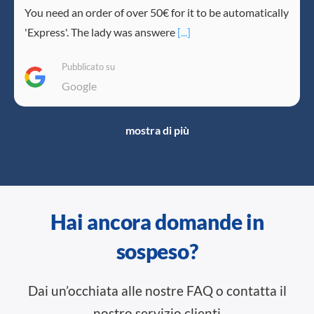
You need an order of over 50€ for it to be automatically
'Express'. The lady was answere
[...]
Pubblicato su
Google
mostra di più
Hai ancora domande in
sospeso?
Dai un’occhiata alle nostre FAQ o contatta il
nostro servizio clienti