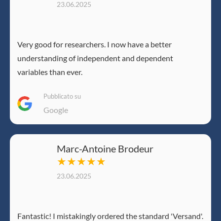
23.06.2025
Very good for researchers. I now have a better
understanding of independent and dependent
variables than ever.
Pubblicato su
Google
Marc-Antoine Brodeur
★★★★★
23.06.2025
Fantastic! I mistakingly ordered the standard 'Versand'.