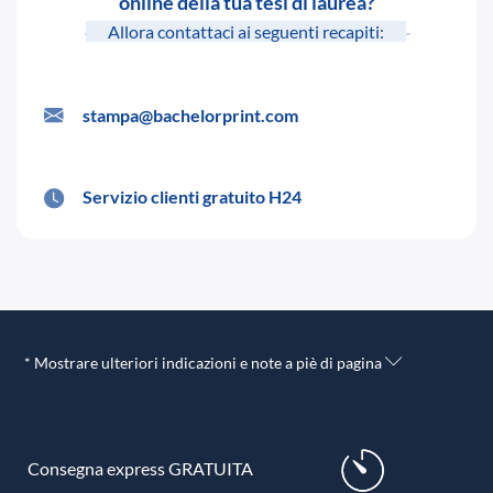
online della tua tesi di laurea?
Allora contattaci ai seguenti recapiti:
stampa@bachelorprint.com
Servizio clienti gratuito H24
* Mostrare ulteriori indicazioni e note a piè di pagina
Consegna express GRATUITA