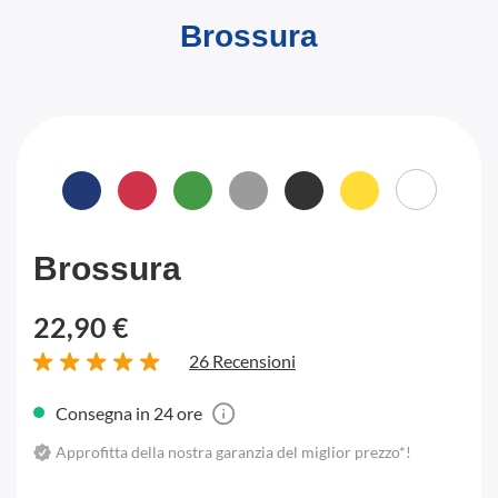
Brossura
Brossura
22,90 €
26 Recensioni
Consegna in 24 ore
Approfitta della nostra garanzia del miglior prezzo*!