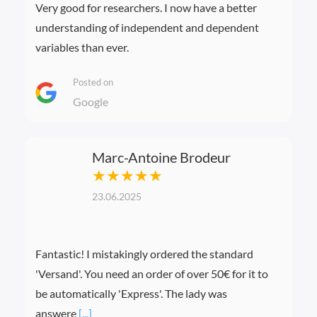
Very good for researchers. I now have a better
understanding of independent and dependent
variables than ever.
Posted on
Google
Marc-Antoine Brodeur
★★★★★
23.06.2025
Fantastic! I mistakingly ordered the standard
'Versand'. You need an order of over 50€ for it to
be automatically 'Express'. The lady was
answere
[...]