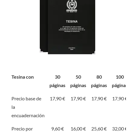
Tesina con
30
50
80
100
páginas
páginas
páginas
páginas
Precio base de
17,90 €
17,90 €
17,90 €
17,90 €
la
encuadernación
Precio por
9,60 €
16,00 €
25,60 €
32,00 €