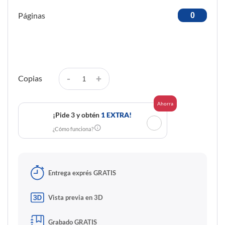
Páginas
-
+
Copias
Ahorra
¡Pide 3 y obtén
1 EXTRA!
✓
¿Cómo funciona?
Entrega exprés GRATIS
Vista previa en 3D
Grabado GRATIS