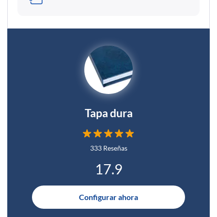
Tapa dura
333 Reseñas
17.9
Configurar ahora