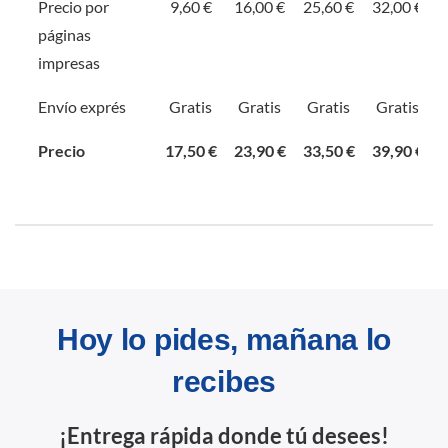
Precio por
9,60 €
16,00 €
25,60 €
32,00 €
páginas
impresas
Envío exprés
Gratis
Gratis
Gratis
Gratis
Precio
17,50 €
23,90 €
33,50 €
39,90 €
Hoy lo pides, mañana lo
recibes
¡Entrega rápida donde tú desees!