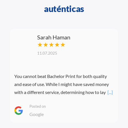
auténticas
Sarah Haman
★★★★★
11.07.2025
You cannot beat Bachelor Print for both quality
and ease of use. While I might have saved money
with a different service, determining how to lay
[...]
Posted on
Google