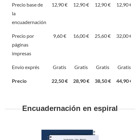
Precio base de
12,90 €
12,90 €
12,90 €
12,90 €
la
encuadernación
Precio por
9,60 €
16,00 €
25,60 €
32,00 €
páginas
impresas
Envío exprés
Gratis
Gratis
Gratis
Gratis
Precio
22,50 €
28,90 €
38,50 €
44,90 €
Encuadernación en espiral