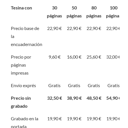
Tesina con
30
50
80
100
páginas
páginas
páginas
páginas
Precio base de
22,90 €
22,90 €
22,90 €
22,90 €
la
encuadernación
Precio por
9,60 €
16,00 €
25,60 €
32,00 €
páginas
impresas
Envío exprés
Gratis
Gratis
Gratis
Gratis
Precio sin
32,50 €
38,90 €
48,50 €
54,90 €
grabado
Grabado en la
19,90 €
19,90 €
19,90 €
19,90 €
portada