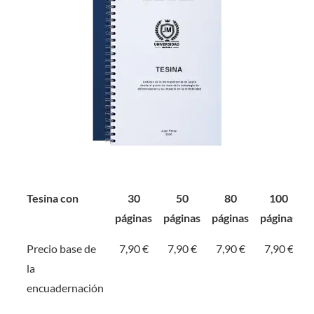
Tesina con
30
50
80
100
páginas
páginas
páginas
páginas
Precio base de
7,90 €
7,90 €
7,90 €
7,90 €
la
encuadernación