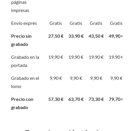
páginas
impresas
Envío exprés
Gratis
Gratis
Gratis
Gratis
Precio sin
27,50 €
33,90 €
43,50 €
49,90 €
grabado
Grabado en la
19,90 €
19,90 €
19,90 €
19,90 €
portada
Grabado en el
9,90 €
9,90 €
9,90 €
9,90 €
lomo
Precio con
57,30 €
63,70 €
73,30 €
79,70 €
grabado