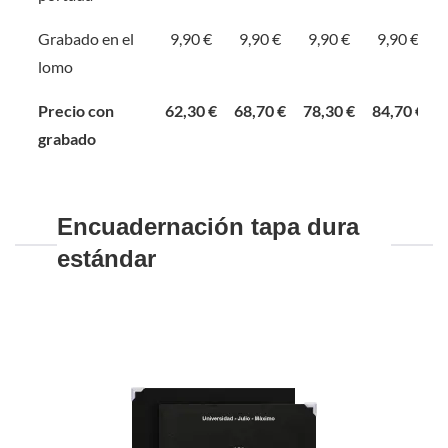
Grabado en el
9,90 €
9,90 €
9,90 €
9,90 €
lomo
Precio con
62,30 €
68,70 €
78,30 €
84,70 €
grabado
Encuadernación tapa dura
estándar