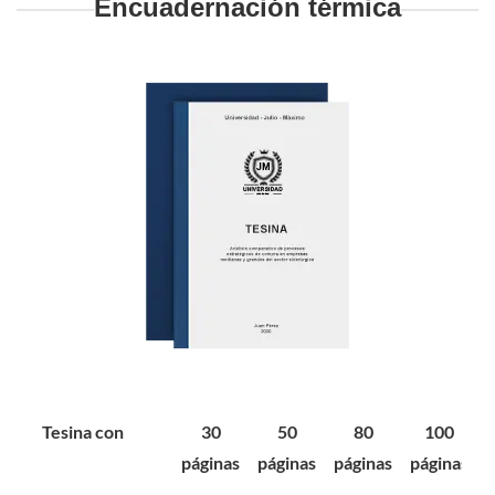
Encuadernación térmica
Tesina con
30
50
80
100
páginas
páginas
páginas
páginas