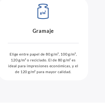
Gramaje
Elige entre papel de 80 g/m², 100 g/m²,
120 g/m² o reciclado. El de 80 g/m² es
ideal para impresiones económicas, y el
de 120 g/m² para mayor calidad.