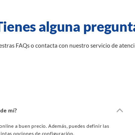
Tienes alguna pregunt
stras FAQs o contacta con nuestro servicio de atenció
 de mí?
nline a buen precio. Además, puedes definir las
tintas opciones de configuración.