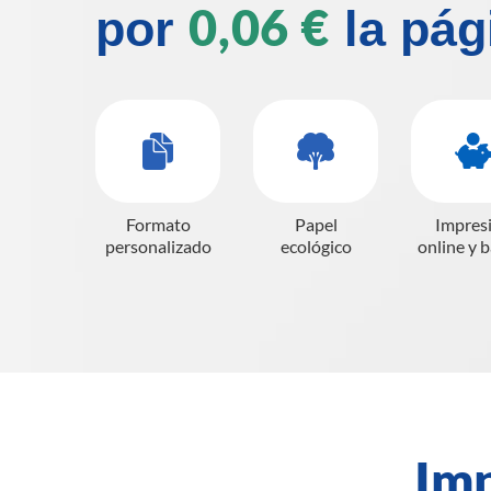
0,06 €
por
la pág
Formato
Papel
Impres
personalizado
ecológico
online y 
Imp