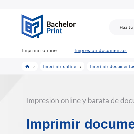
BachelorPrint
Haz tu
Imprimir online
Impresión documentos
Imprimir online
Imprimir documento
Impresión online y barata de do
Imprimir docum