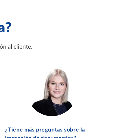
a?
n al cliente.
¿Tiene más preguntas sobre la
impresión de documentos?