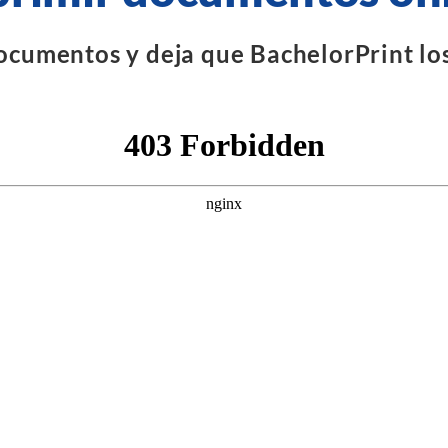
ocumentos y deja que BachelorPrint los