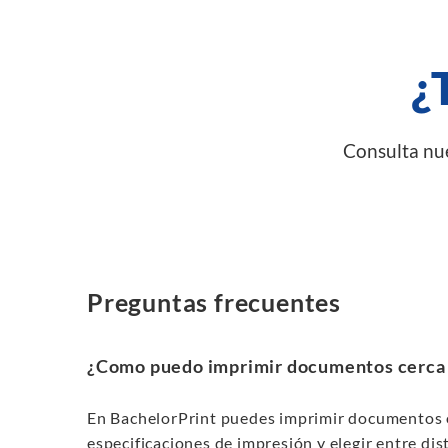
¿
Consulta nue
Preguntas frecuentes
¿Como puedo imprimir documentos cerca
En BachelorPrint puedes imprimir documentos o
especificaciones de impresión y elegir entre dis