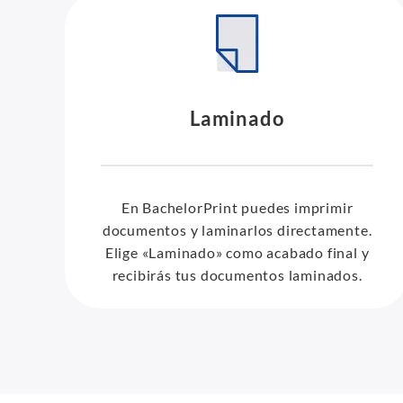
Laminado
En BachelorPrint puedes imprimir
documentos y laminarlos directamente.
Elige «Laminado» como acabado final y
recibirás tus documentos laminados.