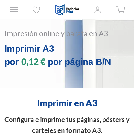
Impresión online y barata en A3
Imprimir A3
0,12 €
por
por página B/N
Imprimir en A3
Configura e imprime tus páginas, pósters y
carteles en formato A3.