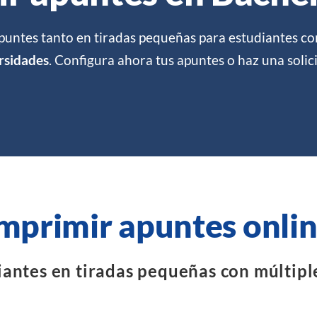
apuntes tanto en tiradas pequeñas para estudiantes 
rsidades
. Configura ahora tus apuntes o haz una solic
mprimir apuntes onli
antes en tiradas pequeñas con múltipl