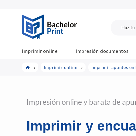
BachelorPrint
Haz tu
Imprimir online
Impresión documentos
Imprimir online
Imprimir apuntes onl
Impresión online y barata de apu
Imprimir y encu