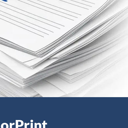
lorPrint