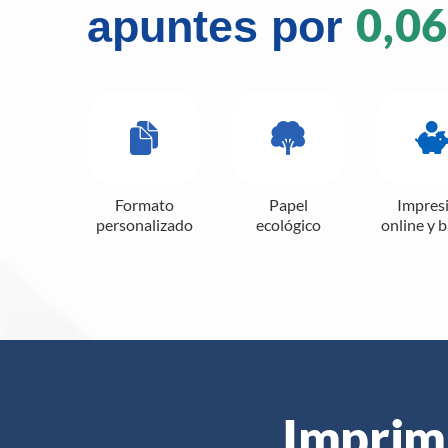
0,06
apuntes por
Formato
Papel
Impres
personalizado
ecológico
online y 
Imprimi