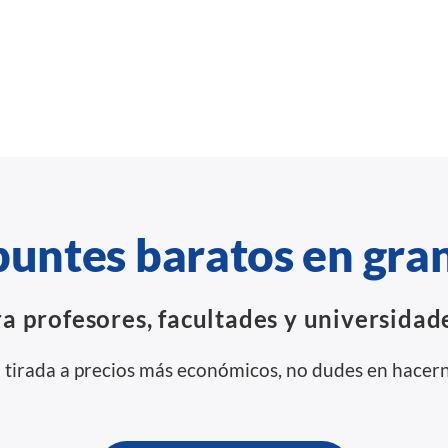
puntes baratos en gran
a profesores, facultades y universidade
n tirada a precios más económicos, no dudes en hacern