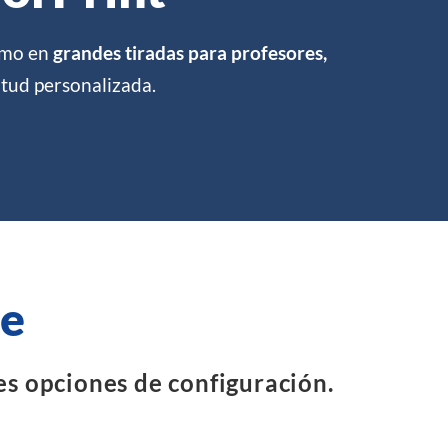
como en
grandes tiradas para profesores,
itud personalizada.
ne
es opciones de configuración.