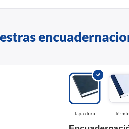
estras encuadernacio
Tapa dura
Térmi
Encuadernació