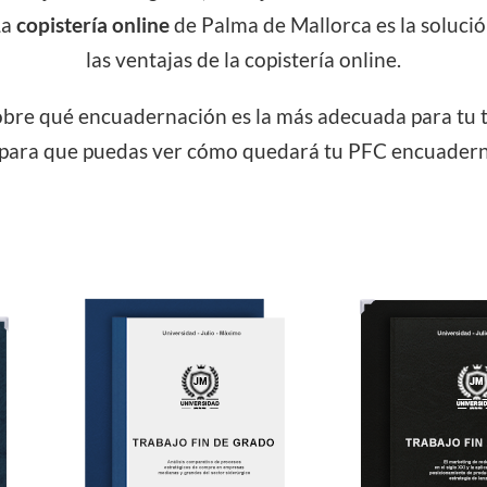
La
copistería online
de Palma de Mallorca es la soluci
las ventajas de la copistería online.
bre qué encuadernación es la más adecuada para tu t
para que puedas ver cómo quedará tu PFC encuaderna