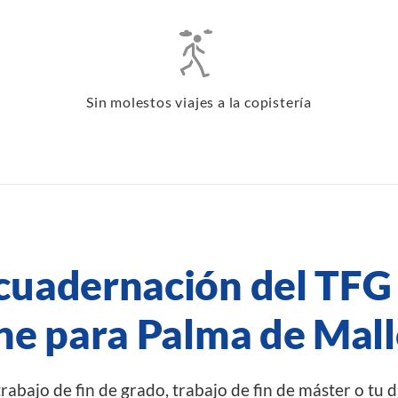
Sin molestos viajes a la copistería
cuadernación del TFG e
ne para Palma de Mal
rabajo de fin de grado, trabajo de fin de máster o tu d