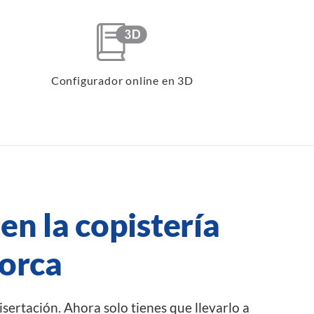
Configurador online en 3D
n la copistería
lorca
isertación. Ahora solo tienes que llevarlo a