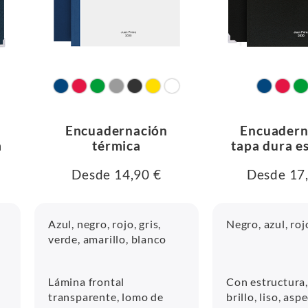
Encuadernación
Encuadern
m
térmica
tapa dura e
Desde 14,90 €
Desde 17
Azul, negro, rojo, gris,
Negro, azul, roj
verde, amarillo, blanco
Lámina frontal
Con estructura,
transparente, lomo de
brillo, liso, asp