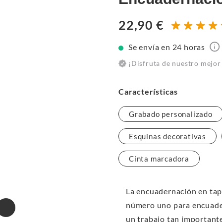
22,90 €
Se envía en 24 horas
¡Disfruta de nuestro mejor
Características
Grabado personalizado
Esquinas decorativas
Cinta marcadora
La encuadernación en ta
número uno para encuader
un trabajo tan importante