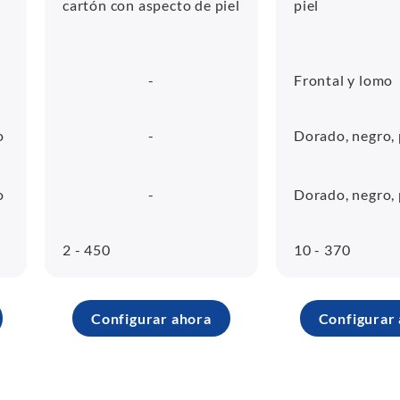
cartón con aspecto de piel
piel
-
Frontal y lomo
o
-
Dorado, negro,
o
-
Dorado, negro,
2 - 450
10 - 370
Configurar ahora
Configurar