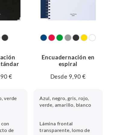
ación
Encuadernación en
stándar
espiral
,90 €
Desde 9,90 €
o, verde
Azul, negro, gris, rojo,
verde, amarillo, blanco
 con
Lámina frontal
ecto de
transparente, lomo de