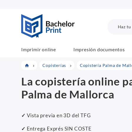
BachelorPrint
Haz tu
Imprimir online
Impresión documentos
Copisterías
Copistería Palma de Mall
La copistería online p
Palma de Mallorca
✓
Vista previa en 3D del TFG
✓
Entrega Exprés SIN COSTE