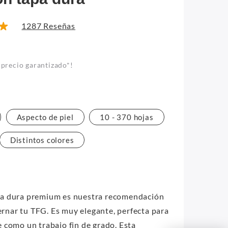
1287 Reseñas
 precio garantizado*!
Aspecto de piel
10 - 370 hojas
Distintos colores
pa dura premium es nuestra recomendación
nar tu TFG. Es muy elegante, perfecta para
 como un trabajo fin de grado. Esta