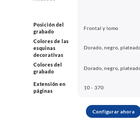
Posición del
Frontal y lomo
grabado
Colores de las
Dorado, negro, platead
esquinas
decorativas
Colores del
Dorado, negro, platead
grabado
Extensión en
10 - 370
páginas
Configurar ahora