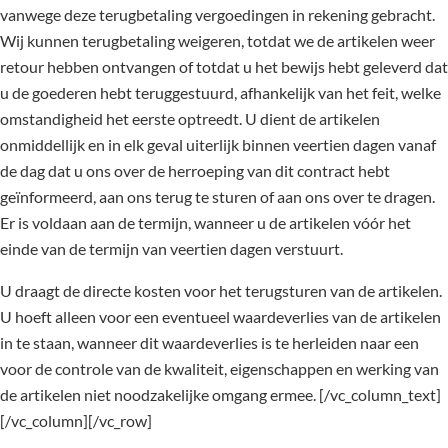
vanwege deze terugbetaling vergoedingen in rekening gebracht.
Wij kunnen terugbetaling weigeren, totdat we de artikelen weer
retour hebben ontvangen of totdat u het bewijs hebt geleverd dat
u de goederen hebt teruggestuurd, afhankelijk van het feit, welke
omstandigheid het eerste optreedt. U dient de artikelen
onmiddellijk en in elk geval uiterlijk binnen veertien dagen vanaf
de dag dat u ons over de herroeping van dit contract hebt
geïnformeerd, aan ons terug te sturen of aan ons over te dragen.
Er is voldaan aan de termijn, wanneer u de artikelen vóór het
einde van de termijn van veertien dagen verstuurt.
U draagt de directe kosten voor het terugsturen van de artikelen.
U hoeft alleen voor een eventueel waardeverlies van de artikelen
in te staan, wanneer dit waardeverlies is te herleiden naar een
voor de controle van de kwaliteit, eigenschappen en werking van
de artikelen niet noodzakelijke omgang ermee. [/vc_column_text]
[/vc_column][/vc_row]