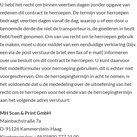
U hebt het recht om binnen veertien dagen zonder opgave van
redenen dit contract te herroepen. De termijn voor herroepen
bedraagt veertien dagen vanaf de dag, waarop u of een door u
benoemde derde die niet de transporteur is, de goederen in bezit
hebt/heeft genomen. Om van uw recht om te herroepen gebruik
te maken, moet u door middel van een eenduidige verklaring (bijv.
een via de post verstuurde brief, een fax of e-mail) informeren
over uw besluit om dit contract te herroepen. U kunt daarvoor
het modelformulier voor herroeping gebruiken, dit is echter niet
voorgeschreven. Om de herroepingtermijn in acht te nemen, is
het voldoende dat u de mededeling over de uitoefening van het
recht om te herroepen voor het einde van de herroepingtermijn
aan het volgende adres verstuurt:
MH Scan & Print GmbH
Mainbachstraße 7a
D-91126 Kammerstein-Haag
Klantenservice: +49 (0)800 777 21 00