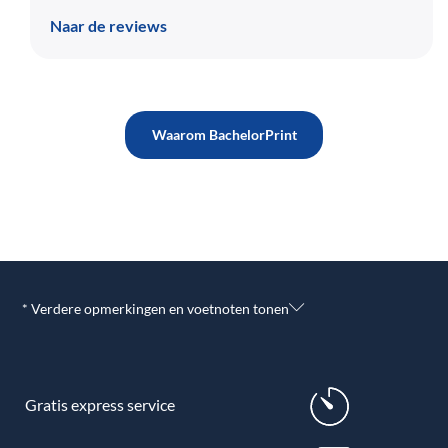
Naar de reviews
Waarom BachelorPrint
* Verdere opmerkingen en voetnoten tonen
Gratis express service