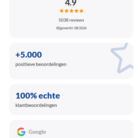
4.9
5038 reviews
Bijgewerkt: 08/2026
+5.000
positieve beoordelingen
100% echte
klantbeoordelingen
Google