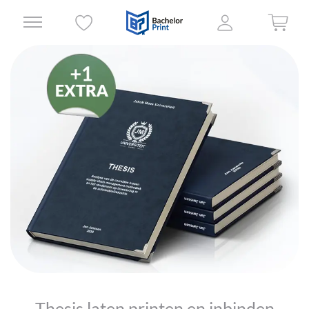
Thesis laten printen en inbinden