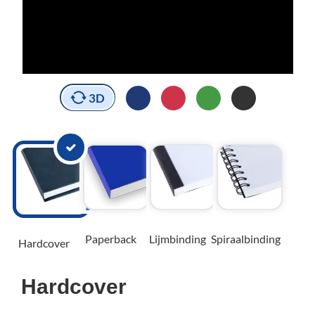
3D
Paperback
Lijmbinding
Spiraalbinding
Hardcover
Hardcover