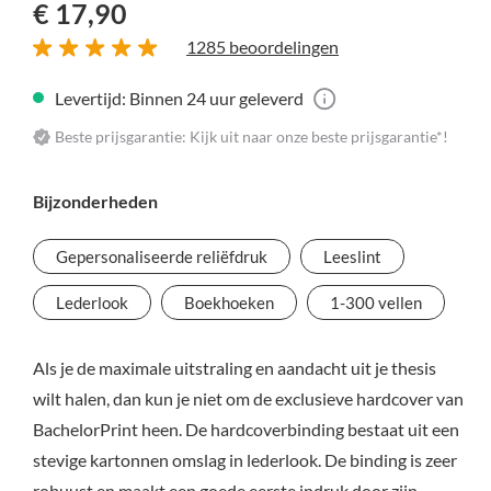
€ 17,90
1285 beoordelingen
Levertijd: Binnen 24 uur geleverd
Beste prijsgarantie: Kijk uit naar onze beste prijsgarantie*!
Bijzonderheden
Gepersonaliseerde reliëfdruk
Leeslint
Lederlook
Boekhoeken
1-300 vellen
Als je de maximale uitstraling en aandacht uit je thesis
wilt halen, dan kun je niet om de exclusieve hardcover van
BachelorPrint heen. De hardcoverbinding bestaat uit een
stevige kartonnen omslag in lederlook. De binding is zeer
robuust en maakt een goede eerste indruk door zijn