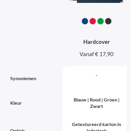
Hardcover
Vanaf € 17,90
-
Synoniemen
Blauw | Rood | Groen |
Kleur
Zwart
Getextureerd karton in
Optiek
lederlook