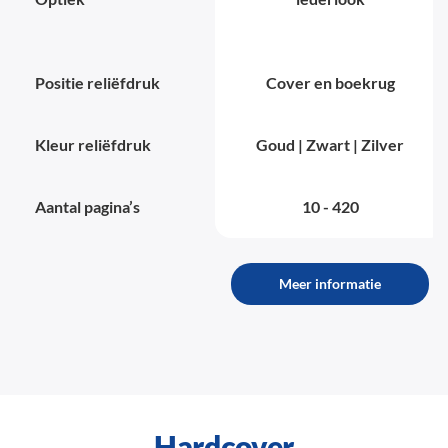
Positie reliëfdruk
Cover en boekrug
Kleur reliëfdruk
Goud | Zwart | Zilver
Aantal pagina’s
10 - 420
Meer informatie
Hardcover