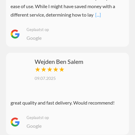
ease of use. While I might have saved money with a
different service, determining how to lay
[...]
Geplaatst op
Google
Wejden Ben Salem
★★★★★
09.07.2025
great quality and fast delivery. Would recommend!
Geplaatst op
Google