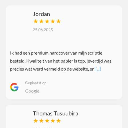
Jordan
★★★★★
25.06.2025
Ik had een premium hardcover van mijn scriptie
besteld. Kwaliteit van het papier is top, levertijd was
precies wat werd vermeld op de website, en
[...]
Geplaatst op
Google
Thomas Tusuubira
★★★★★