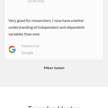
23.06.2025
Very good for researchers. I now have a better
understanding of independent and dependent
variables than ever.
Geplaatst op
Google
Meer tonen