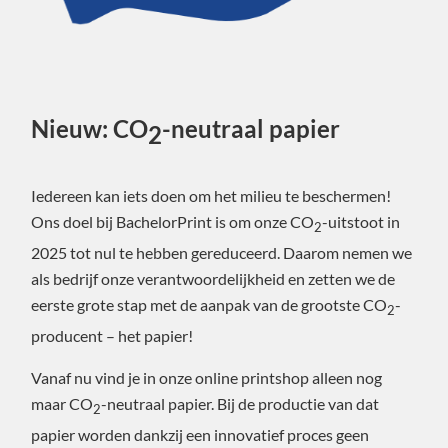
Nieuw: CO
-neutraal papier
2
Iedereen kan iets doen om het milieu te beschermen!
Ons doel bij BachelorPrint is om onze CO
-uitstoot in
2
2025 tot nul te hebben gereduceerd. Daarom nemen we
als bedrijf onze verantwoordelijkheid en zetten we de
eerste grote stap met de aanpak van de grootste CO
-
2
producent – het papier!
Vanaf nu vind je in onze online printshop alleen nog
maar CO
-neutraal papier. Bij de productie van dat
2
papier worden dankzij een innovatief proces geen