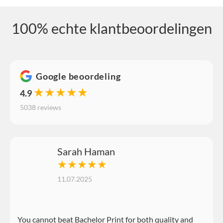
100% echte klantbeoordelingen
Google beoordeling
★★★★★
4.9
5038 reviews
Sarah Haman
★★★★★
11.07.2025
You cannot beat Bachelor Print for both quality and